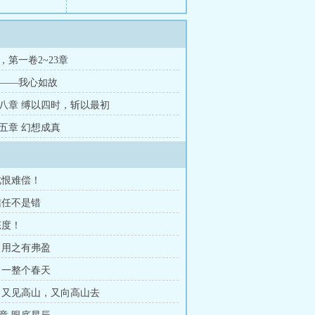
，第一卷2~23章
——我心如故
八章 缚以四时，斩以最初
五章 幻想成真
此恨难偿！
信任不是错
态度！
 用之有弗盈
 一整个春天
 又见高山，又向高山去