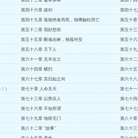
第四十三章 覆军杀将
第四十四
第四十六章 拔剑
第四十七
第四十九章 孤狼绝食而死，独鹰触柱而亡
第五十章
第五十二章 我好想你
第五十三
第五十五章 断魂在峡，独孤何安
第五十六
第五十八章 天下人
第五十九
第六十一章 见羊在土
第六十二
第六十四章 横扫
第六十五
第六十七章 其旧如之何
第六十八
乐！）
第七十章 人命关天
第七十一
第七十三章 以势压人
第七十四
第七十六章 不知所谓
第七十七
第七十九章 地狱无门
第八十章
第八十二章 “故事”
第八十三