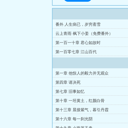
番外.人生病已，岁穷斋雪
云上青雨·枫下小姜（免费番外）
第一百一十章 君心如故时
第一百零七章 江山百代
第一章 他惊人的毅力并无观众
第四章 请决死
第七章 旧事如忆
第十章 一坯黄土，红颜白骨
第十三章 晨接紫气，暮引丹霞
第十六章 每一刹光阴