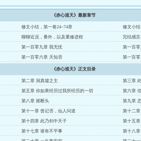
《赤心巡天》最新章节
修文小结，第一卷24~74章
修文小结
聊聊近况，番外，以及重修进程
完结感言
第一百零九章 我无忧
第一百零
第一百零六章 天知否
第一百零
《赤心巡天》正文目录
第二章 洞真墟之主
第三章 
第五章 你如果经历过我所经历的一切
第六章 
第八章 摇断头
第九章 
第十一章 曾记否，仙人问道
第十二章
第十四章 此乃剑中天子
第十五章
第十七章 谁有不平事
第十八章