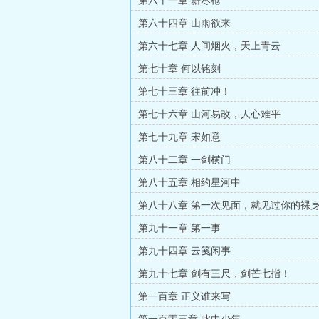
第六十一章 薪尽枪
第六十四章 山雨欲来
第六十七章 人间烟火，天上青云
第七十章 何以铭刻
第七十三章 往前冲！
第七十六章 山河易改，人心难平
第七十九章 宋如意
第八十二章 一剑横门
第八十五章 相约星河中
第八十八章 第一次见面，就见过你的裸
乌列123加第三更）
第九十一章 第一事
第九十四章 云笺闲事
第九十七章 剑有三尺，剑芒七指！
第一百章 正义谁来写