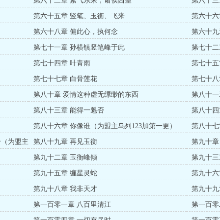
第六十二章 紫气东来，诸侯西望
第六十三
第六十五章 竖笔、玉衡、飞来
第六十六
第六十八章 偏此心，执何念
第六十九
第七十一章 孙横镇竖笔峰于此
第七十二
第七十四章 叶青雨
第七十五
第七十七章 白骨莲花
第七十八
第八十章 爱情这种虚无缥缈的东西
第八十一
第八十三章 能得一魁否
第八十四
第八十六章 你像谁（为盟主乌列123加第一更）
第八十七
身（为盟主
第八十九章 再见玉衡
第九十章
第九十二章 玉衡峰倾
第九十三
第九十五章 缠星灵蛇
第九十六
第九十八章 我非天才
第九十九
第一百零一章 八百里清江
第一百零