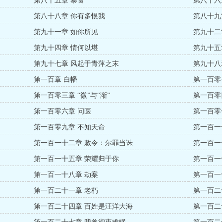
第八十五章 暴食
第八十六
第八十八章 你有多恨我
第八十九
第九十一章 如你所见
第九十二
第九十四章 情何以堪
第九十五
第九十七章 风起于青萍之末
第九十八
第一百章 白幡
第一百零
第一百零三章 “微”与“渐”
第一百零
第一百零六章 问医
第一百零
第一百零九章 不知天命
第一百一
第一百一十二章 敕令：尔罪当诛
第一百一
第一百一十五章 荣耀归于你
第一百一
第一百一十八章 劫案
第一百一
第一百二十一章 老朽
第一百二
第一百二十四章 百姓是汪洋大海
第一百二