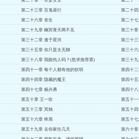
第二十章 一生姜安安
第二十一
第二十三章 百鬼昼行
第二十四
第二十六章 舍生
第二十七
第二十九章 幽冥青天两不见
第三十章
第三十二章 逢于星河
第三十三
第三十五章 你只是太无聊
第三十六
第三十八章 我能伤人吗？(怒求推荐票)
第三十九
第四十一章 每个人都有他的软弱
第四十二
第四十四章 隐藏的魔王
第四十五
第四十七章 杨兴勇
第四十八
第五十章 王一吹
第五十一
第五十三章 冥烛
第五十四
第五十六章 终焉
第五十七
第五十九章 去你家住几天
第六十章