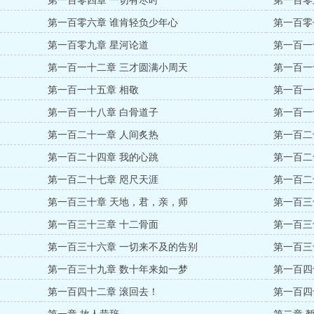
第一百零四章 一切有尽时
第一百零
第一百零六章 谁肯轻负少年心
第一百零
第一百零九章 星河论道
第一百一
第一百一十二章 三才圆满小周天
第一百一
第一百一十五章 相敬
第一百一
第一百一十八章 白骨道子
第一百一
第一百二十一章 人间炙热
第一百二
第一百二十四章 我的心跳
第一百二
第一百二十七章 咫尺天涯
第一百二
第一百三十章 天地，君，亲，师
第一百三
第一百三十三章 十二骨面
第一百三
第一百三十六章 一切来不及的告别
第一百三
第一百三十九章 数十年来如一梦
第一百四
第一百四十二章 滚回去！
第一百四