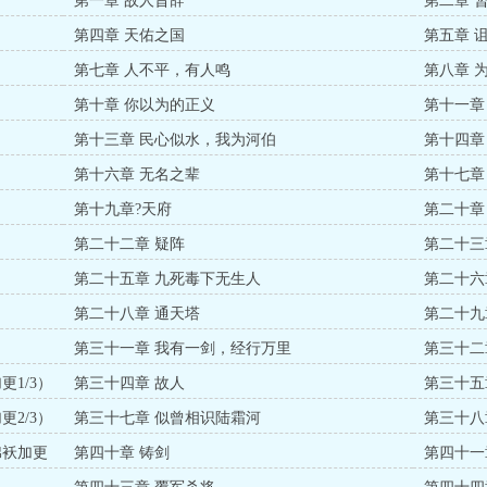
第一章 故人昔辞
第二章 
第四章 天佑之国
第五章 
第七章 人不平，有人鸣
第八章 
第十章 你以为的正义
第十一章
第十三章 民心似水，我为河伯
第十四章
第十六章 无名之辈
第十七章
第十九章?天府
第二十章
第二十二章 疑阵
第二十三
第二十五章 九死毒下无生人
第二十六
第二十八章 通天塔
第二十九
第三十一章 我有一剑，经行万里
第三十二
1/3）
第三十四章 故人
第三十五
2/3）
第三十七章 似曾相识陆霜河
第三十八
棉袄加更
第四十章 铸剑
第四十一