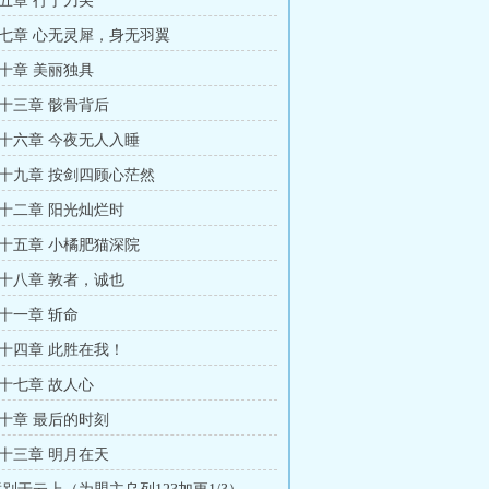
五章 行于刀尖
七章 心无灵犀，身无羽翼
十章 美丽独具
十三章 骸骨背后
十六章 今夜无人入睡
十九章 按剑四顾心茫然
十二章 阳光灿烂时
十五章 小橘肥猫深院
十八章 敦者，诚也
十一章 斩命
十四章 此胜在我！
十七章 故人心
十章 最后的时刻
十三章 明月在天