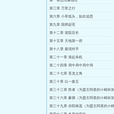
第一卷总结兼感言
第三章 万里之行
第六章 小草低头，如在追思
第九章 国师赵苍
第十二章 道阻且长
第十五章 天地第一府
第十八章 最强对手
第二十一章 渐起杀机
第二十四章 局中局中局中局
第二十七章 苍龙之角
第三十章 以一敌五
第三十三章 胜者（为盟主阿甚的小棉袄加更
第三十六章 豪掷（为盟主阿甚的小棉袄加更
第三十九章 赤阳南遥（为盟主阿甚的小
3/3）