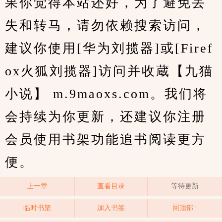
果你觉得本站还好，为了避免丢
失和转马，请勿依赖搜索访问，
建议你使用[华为刘揽器]或[Firef
ox火狐刘揽器]访问并收蔵【九猫
小说】 m.9maoxs.com。我们将
会持续为你更新，还建议你注册
会员使用书架功能追书阅读更方
便。
上一章
查看目录
等待更新
临时书架
加入书签
回顶部↑