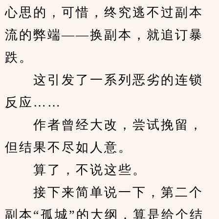
心思的，可惜，终究逃不过副本
流的弊端——换副本，就追订暴
跌。
　　这引发了一系列恶劣的连锁
反应……
　　作者曾经大改，尝试挽留，
但结果不尽如人意。
　　算了，不说这些。
　　接下来简单说一下，第二个
副本“孤城”的大纲，算是给个结