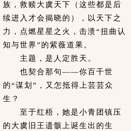
族，救赎大虞天下（这些都是后
续进入才会揭晓的），以天下之
力，点燃星星之火，击溃“扭曲认
知与世界”的紫薇道果。
　　主题，是人定胜天。
　　也契合那句——你百千世
的“谋划”，又怎抵得上芸芸众
生？
　　至于红梧，她是小青团镇压
的大虞旧王遗骸上诞生出的生