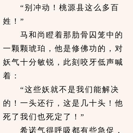
　　“别冲动！桃源县这么多百
姓！”
　　马和尚瞪着那肋骨囚笼中的
一颗颗琥珀，他是修佛功的，对
妖气十分敏锐，此刻咬牙低声喊
着：
　　“这些妖就不是我们能解决
的！一头还行，这是几十头！他
死了我们也死定了！”
　　希诺气得呼吸都有些急促，