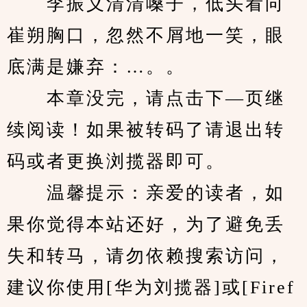
　　李振义清清嗓子，低头看向
崔朔胸口，忽然不屑地一笑，眼
底满是嫌弃：…。。
　　本章没完，请点击下—页继
续阅读！如果被转码了请退出转
码或者更换浏揽器即可。
　　温馨提示：亲爱的读者，如
果你觉得本站还好，为了避免丢
失和转马，请勿依赖搜索访问，
建议你使用[华为刘揽器]或[Firef