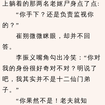
上躺着的那两名老妪尸身点了点:
　　“你手下？还是负责监视你
的？”
　　崔朔微微眯眼，却并不回
答。
　　李振义嘴角勾出冷笑：“你对
我的身份很好奇对不对？明说了
吧，我其实并不是十二仙门弟
子。”
　　“你果然不是！老夫就知