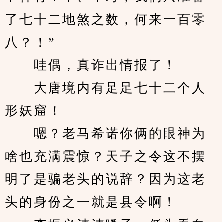
了七十二地煞之数，何来一百零
八？！”
　　哇偶，真诈出情报了！
　　大唐境内有足足七十二个人
形妖窟！
　　嗯？老马希诺你俩的眼神为
啥也充满震惊？天子之令这不摆
明了是骗老头的说辞？因为这老
头的身份之一就是县令啊！