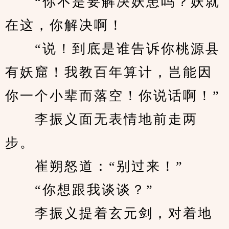
　　“你不是要解决妖患吗？妖就
在这，你解决啊！
　　“说！到底是谁告诉你桃源县
有妖窟！我教百年算计，岂能因
你一个小辈而落空！你说话啊！”
　　李振义面无表情地前走两
步。
　　崔朔怒道：“别过来！”
　　“你想跟我谈谈？”
　　李振义提着玄元剑，对着地