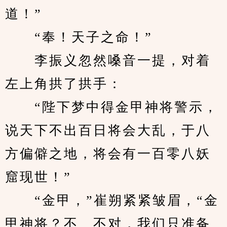
道！”
　　“奉！天子之命！”
　　李振义忽然嗓音一提，对着
左上角拱了拱手：
　　“陛下梦中得金甲神将警示，
说天下不出百日将会大乱，于八
方偏僻之地，将会有一百零八妖
窟现世！”
　　“金甲，”崔朔紧紧皱眉，“金
甲神将？不、不对，我们只准备