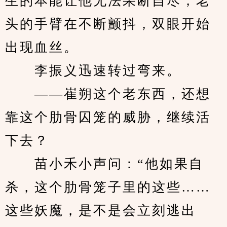
生的本能让他无法果断自尽，老
头的手臂在不断颤抖，双眼开始
出现血丝。
　　李振义迅速转过弯来。
　　——崔朔这个老东西，还想
靠这个肋骨囚笼的威胁，继续活
下去？
　　苗小禾小声问：“他如果自
杀，这个肋骨笼子里的这些……
这些妖魔，是不是会立刻逃出