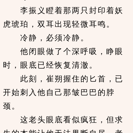
　　李振义瞪着那两只封印着妖
虎琥珀，双耳出现轻微耳鸣。
　　冷静，必须冷静。
　　他闭眼做了个深呼吸，睁眼
时，眼底已经恢复清澈。
　　此刻，崔朔握住的匕首，已
开始刺入他自己那皱巴巴的脖
颈。
　　这老头眼底看似疯狂，但求