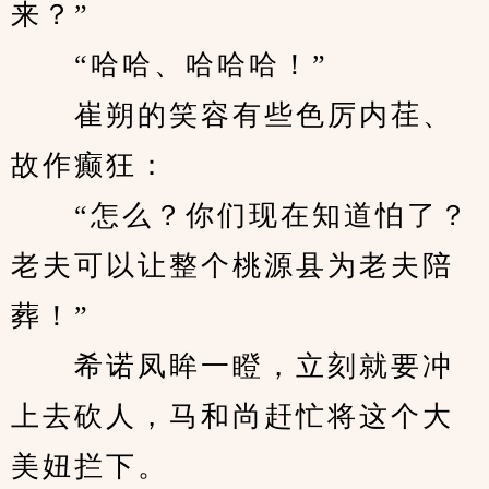
来？”
　　“哈哈、哈哈哈！”
　　崔朔的笑容有些色厉内荏、
故作癫狂：
　　“怎么？你们现在知道怕了？
老夫可以让整个桃源县为老夫陪
葬！”
　　希诺凤眸一瞪，立刻就要冲
上去砍人，马和尚赶忙将这个大
美妞拦下。