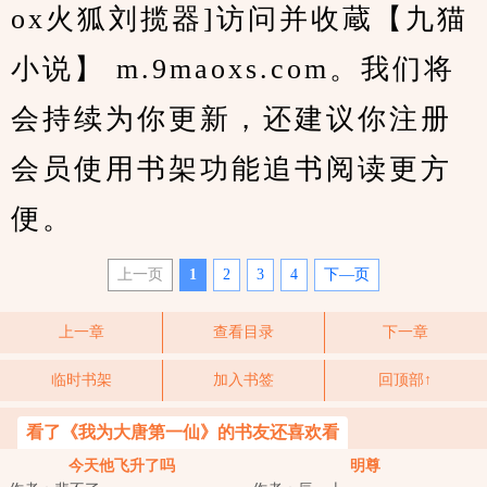
ox火狐刘揽器]访问并收蔵【九猫
小说】 m.9maoxs.com。我们将
会持续为你更新，还建议你注册
会员使用书架功能追书阅读更方
便。
上一页
1
2
3
4
下—页
上一章
查看目录
下一章
临时书架
加入书签
回顶部↑
看了《我为大唐第一仙》的书友还喜欢看
今天他飞升了吗
明尊