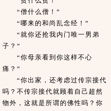
　　“贫什么贫！”
　　“僧什么僧！”
　　“哪来的和尚乱念经！”
　　“就你还抢我内门唯一男弟
子？”
　　“你母亲看到你这样不心
痛？”
　　“你出家，还考虑过传宗接代
吗？不传宗接代就顾着自己超然
物外，这就是所谓的佛性吗？你