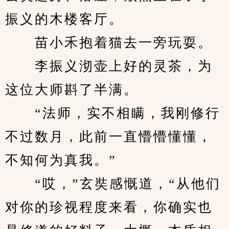
振义的木楼客厅。
　　苗小禾抱着猫去一旁玩耍。
　　李振义沏壶上好的灵茶，为
这位大师斟了半满。
　　“法师，实不相瞒，我刚修行
不过数月，此前一直懵懵懂懂，
不知何为真我。”
　　“哎，”玄奘感慨道，“从他们
对你的珍视程度来看，你确实也