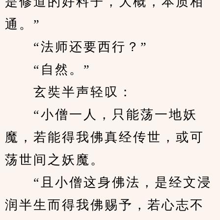
是修道的好料子，大概，本质相
通。”
　　“法师还要西行？”
　　“自然。”
　　玄奘半声轻叹：
　　“小僧一人，只能荡一地妖
魔，若能得我佛真经传世，或可
荡世间之妖魔。
　　“且小僧这身佛法，是经文浸
润半生而得我佛赐予，若心志不