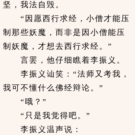
坚，我法自毁。
　　“因愿西行求经，小僧才能压
制那些妖魔，而非是因小僧能压
制妖魔，才想去西行求经。”
　　言罢，他仔细瞧着李振义。
　　李振义讪笑：“法师又考我，
我可不懂什么佛经辩论。”
　　“哦？”
　　“只是我觉得吧。”
　　李振义温声说：