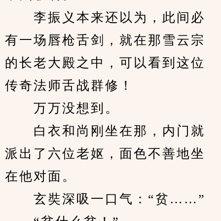
　　李振义本来还以为，此间必
有一场唇枪舌剑，就在那雪云宗
的长老大殿之中，可以看到这位
传奇法师舌战群修！
　　万万没想到。
　　白衣和尚刚坐在那，内门就
派出了六位老妪，面色不善地坐
在他对面。
　　玄奘深吸一口气：“贫……”