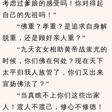
考虑过爹娘的感受吗！你对得起
自己的先祖吗！”
　　“佛重？孝重？是追求自身解
脱重，还是顾好亲人重？”
　　“九天玄女相助黄帝战蚩尤的
时候，你们佛在何处？现在天下
太平归我人族管了，你们又出来
宣扬佛法了？”
　　“当真瞧不上你们这些出家
人！渡人不渡己，修心不修德！