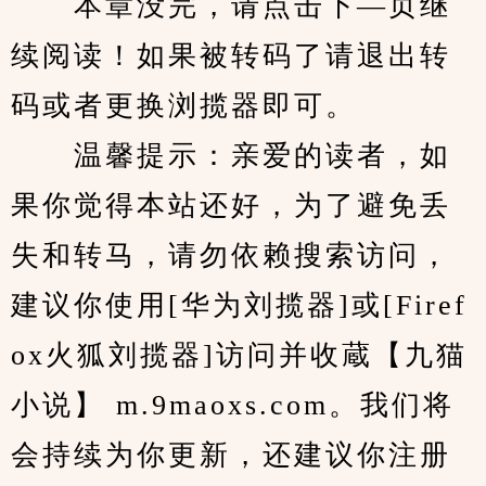
　　本章没完，请点击下—页继
续阅读！如果被转码了请退出转
码或者更换浏揽器即可。
　　温馨提示：亲爱的读者，如
果你觉得本站还好，为了避免丢
失和转马，请勿依赖搜索访问，
建议你使用[华为刘揽器]或[Firef
ox火狐刘揽器]访问并收蔵【九猫
小说】 m.9maoxs.com。我们将
会持续为你更新，还建议你注册