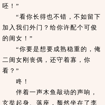
呸！”
　　“看你长得也不错，不如留下
加入我们外门？给你许配个可俊
的闺女！”
　　“你要是想要成熟稳重的，俺
二闺女刚丧偶，还守着寡，你
看？”
　　咚！
　　伴着一声木鱼敲动的声响，
玄奘起身、落座，颓然坐在了李