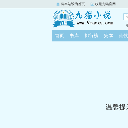
将本站设为首页
收藏九猫官网
首页
书库
排行榜
完本
仙侠
温馨提