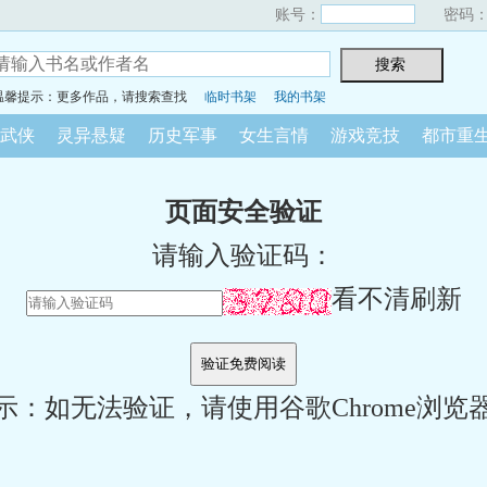
账号：
密码
温馨提示：更多作品，请搜索查找
临时书架
我的书架
武侠
灵异悬疑
历史军事
女生言情
游戏竞技
都市重
页面安全验证
请输入验证码：
看不清刷新
示：如无法验证，请使用谷歌Chrome浏览