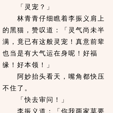
　　「灵宠？」
　　林青青仔细瞧着李振义肩上
的黑猫，赞叹道：「灵气尚未半
满，竟已有这般灵宠！真意前辈
也当是有大气运在身呢！好福
缘！好本领！」
　　阿妙抬头看天，嘴角都快压
不住了。
　　「快去审问！」
　　李振义道：「你我两家莫要