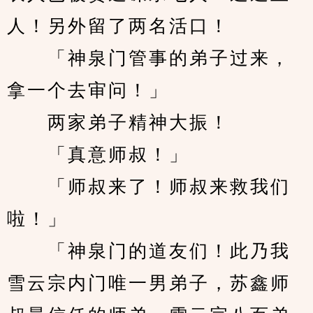
人！另外留了两名活口！
　　「神泉门管事的弟子过来，
拿一个去审问！」
　　两家弟子精神大振！
　　「真意师叔！」
　　「师叔来了！师叔来救我们
啦！」
　　「神泉门的道友们！此乃我
雪云宗内门唯一男弟子，苏鑫师