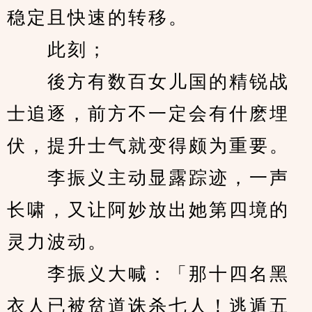
稳定且快速的转移。
　　此刻；
　　後方有数百女儿国的精锐战
士追逐，前方不一定会有什麽埋
伏，提升士气就变得颇为重要。
　　李振义主动显露踪迹，一声
长啸，又让阿妙放出她第四境的
灵力波动。
　　李振义大喊：「那十四名黑
衣人已被贫道诛杀七人！逃遁五