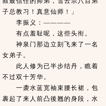
叔最信任的师弟，雪云宗八百弟
子总教习！真意仙师！」
　　李振义：————
　　有点羞耻呢，这些头衔。
　　神泉门那边立刻飞来了一名
女弟子。
　　此人修为已半步结丹，瞧着
不过双十芳华。
　　一袭水蓝宽袖束腰长裙，包
裹起了来人前凸後翘的身段，水