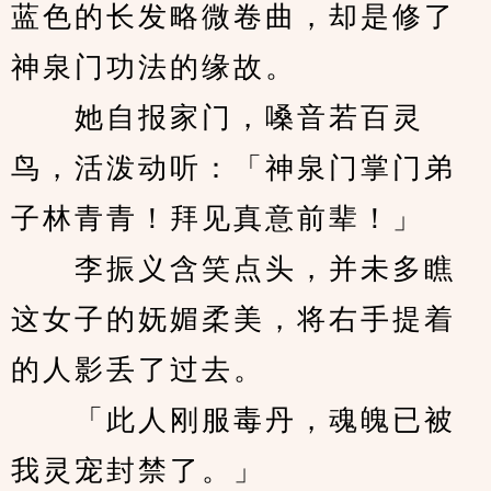
蓝色的长发略微卷曲，却是修了
神泉门功法的缘故。
　　她自报家门，嗓音若百灵
鸟，活泼动听：「神泉门掌门弟
子林青青！拜见真意前辈！」
　　李振义含笑点头，并未多瞧
这女子的妩媚柔美，将右手提着
的人影丢了过去。
　　「此人刚服毒丹，魂魄已被
我灵宠封禁了。」