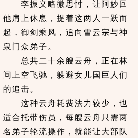
　　李振义略微思忖，让阿妙回
他肩上休息，提着这两人一跃而
起，御剑乘风，追向雪云宗与神
泉门众弟子。
　　总共二十余艘云舟，正在林
间上空飞驰，躲避女儿国巨人们
的追击。
　　这种云舟耗费法力较少，也
适合托带伤员，每艘云舟只需两
名弟子轮流操作，就能让大部队