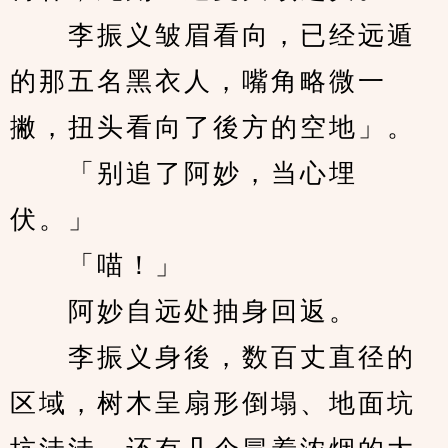
　　李振义皱眉看向，已经远遁
的那五名黑衣人，嘴角略微一
撇，扭头看向了後方的空地」。
　　「别追了阿妙，当心埋
伏。」
　　「喵！」
　　阿妙自远处抽身回返。
　　李振义身後，数百丈直径的
区域，树木呈扇形倒塌、地面坑