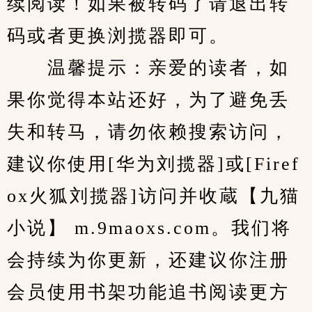
续阅读！如果被转码了请退出转
码或者更换浏揽器即可。
　　温馨提示：亲爱的读者，如
果你觉得本站还好，为了避免丢
失和转马，请勿依赖搜索访问，
建议你使用[华为刘揽器]或[Firef
ox火狐刘揽器]访问并收蔵【九猫
小说】 m.9maoxs.com。我们将
会持续为你更新，还建议你注册
会员使用书架功能追书阅读更方