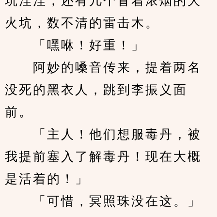
坑洼洼，还有几个冒着浓烟的大
火坑，数不清的雷击木。
　　「嘿咻！好重！」
　　阿妙的嗓音传来，提着两名
没死的黑衣人，跳到李振义面
前。
　　「主人！他们想服毒丹，被
我提前塞入了解毒丹！现在大概
是活着的！」
　　「可惜，冥照珠没在这。」