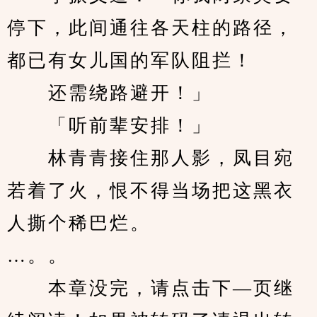
停下，此间通往各天柱的路径，
都已有女儿国的军队阻拦！
　　还需绕路避开！」
　　「听前辈安排！」
　　林青青接住那人影，凤目宛
若着了火，恨不得当场把这黑衣
人撕个稀巴烂。
…。。
　　本章没完，请点击下—页继