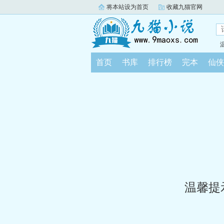
将本站设为首页
收藏九猫官网
首页
书库
排行榜
完本
仙侠
温馨提