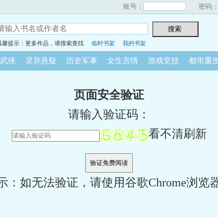
账号：
密码
温馨提示：更多作品，请搜索查找
临时书架
我的书架
武侠
灵异悬疑
历史军事
女生言情
游戏竞技
都市重
页面安全验证
请输入验证码：
看不清刷新
示：如无法验证，请使用谷歌Chrome浏览