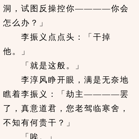
洞，试图反操控你————你会
怎么办？」
　　李振义点点头：「干掉
他。」
　　「就是这般。」
　　李淳风睁开眼，满是无奈地
瞧着李振义：「劫主————罢
了，真意道君，您老驾临寒舍，
不知有何贵干？」
　　「唉。」