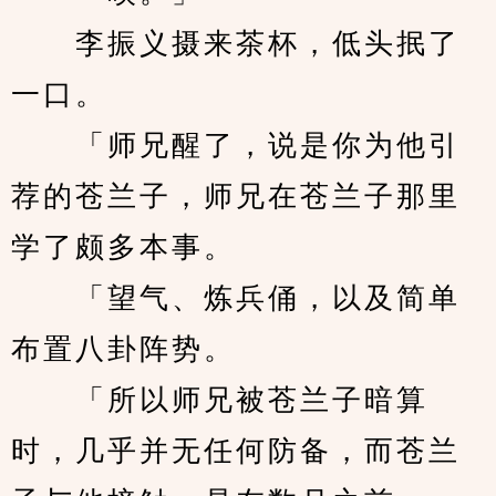
　　李振义摄来茶杯，低头抿了
一口。
　　「师兄醒了，说是你为他引
荐的苍兰子，师兄在苍兰子那里
学了颇多本事。
　　「望气、炼兵俑，以及简单
布置八卦阵势。
　　「所以师兄被苍兰子暗算
时，几乎并无任何防备，而苍兰