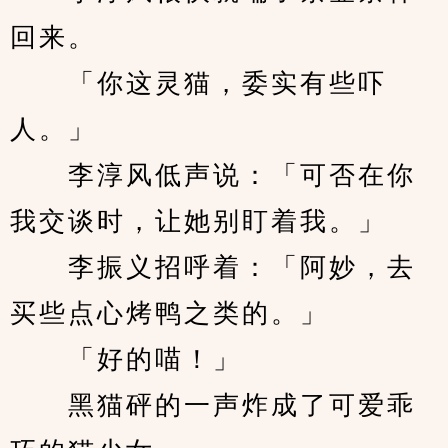
回来。
　　「你这灵猫，委实有些吓
人。」
　　李淳风低声说：「可否在你
我交谈时，让她别盯着我。」
　　李振义招呼着：「阿妙，去
买些点心烤鸭之类的。」
　　「好的喵！」
　　黑猫砰的一声炸成了可爱乖