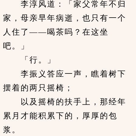
　　李淳风道：「家父常年不归
家，母亲早年病逝，也只有一个
人住了——喝茶吗？在这坐
吧。」
　　「行。」
　　李振义答应一声，瞧着树下
摆着的两只摇椅；
　　以及摇椅的扶手上，那经年
累月才能积累下的，厚厚的包
浆。