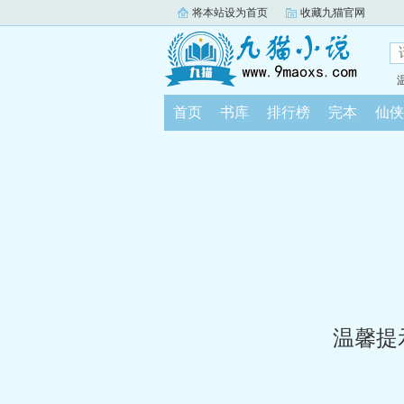
将本站设为首页
收藏九猫官网
首页
书库
排行榜
完本
仙侠
温馨提