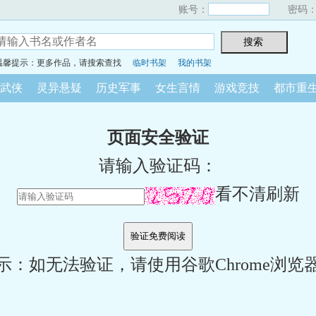
账号：
密码
温馨提示：更多作品，请搜索查找
临时书架
我的书架
武侠
灵异悬疑
历史军事
女生言情
游戏竞技
都市重
页面安全验证
请输入验证码：
看不清刷新
示：如无法验证，请使用谷歌Chrome浏览