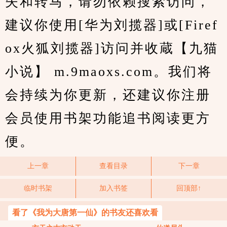
失和转马，请勿依赖搜索访问，
建议你使用[华为刘揽器]或[Firef
ox火狐刘揽器]访问并收蔵【九猫
小说】 m.9maoxs.com。我们将
会持续为你更新，还建议你注册
会员使用书架功能追书阅读更方
便。
上一章
查看目录
下一章
临时书架
加入书签
回顶部↑
看了《我为大唐第一仙》的书友还喜欢看