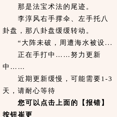
　　那是法宝术法的尾迹。
　　李淳风右手撑伞、左手托八
卦盘，那八卦盘缓缓转动。
　　“大阵未破，周遭海水被设...
　　正在手打中……努力更新
中……
　　近期更新缓慢，可能需要1-3
天，请耐心等待
您可以点击上面的【报错】
按钮崔更