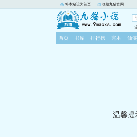
将本站设为首页
收藏九猫官网
首页
书库
排行榜
完本
仙侠
温馨提