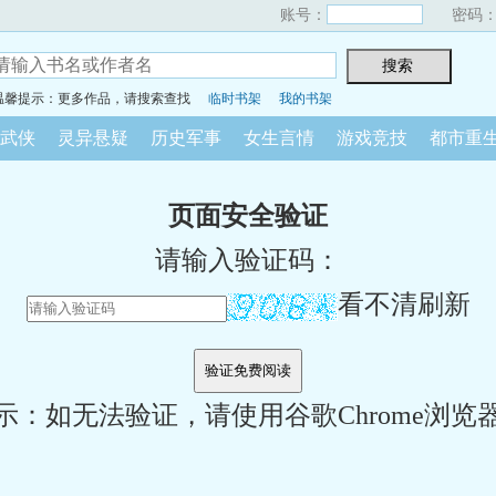
账号：
密码
温馨提示：更多作品，请搜索查找
临时书架
我的书架
武侠
灵异悬疑
历史军事
女生言情
游戏竞技
都市重
页面安全验证
请输入验证码：
看不清刷新
示：如无法验证，请使用谷歌Chrome浏览