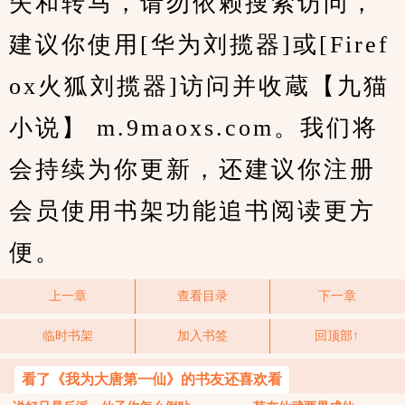
失和转马，请勿依赖搜索访问，
建议你使用[华为刘揽器]或[Firef
ox火狐刘揽器]访问并收蔵【九猫
小说】 m.9maoxs.com。我们将
会持续为你更新，还建议你注册
会员使用书架功能追书阅读更方
便。
上一章
查看目录
下一章
临时书架
加入书签
回顶部↑
看了《我为大唐第一仙》的书友还喜欢看