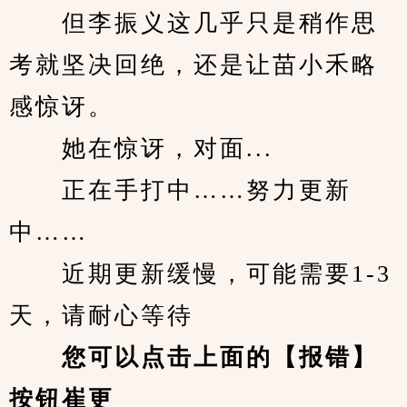
　　但李振义这几乎只是稍作思
考就坚决回绝，还是让苗小禾略
感惊讶。
　　她在惊讶，对面...
　　正在手打中……努力更新
中……
　　近期更新缓慢，可能需要1-3
天，请耐心等待
您可以点击上面的【报错】
按钮崔更