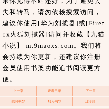
果你觉得本站还好，为了避免丢
失和转马，请勿依赖搜索访问，
建议你使用[华为刘揽器]或[Firef
ox火狐刘揽器]访问并收蔵【九猫
小说】 m.9maoxs.com。我们将
会持续为你更新，还建议你注册
会员使用书架功能追书阅读更方
便。
上一章
查看目录
下一章
临时书架
加入书签
回顶部↑