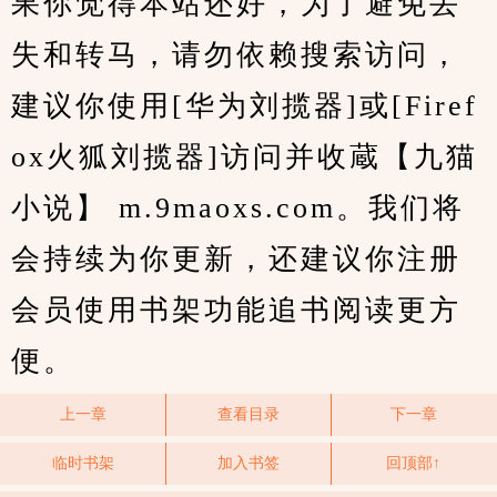
果你觉得本站还好，为了避免丢
失和转马，请勿依赖搜索访问，
建议你使用[华为刘揽器]或[Firef
ox火狐刘揽器]访问并收蔵【九猫
小说】 m.9maoxs.com。我们将
会持续为你更新，还建议你注册
会员使用书架功能追书阅读更方
便。
上一章
查看目录
下一章
临时书架
加入书签
回顶部↑