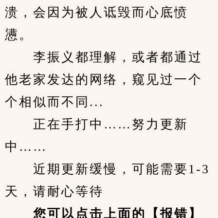
溃，会因为被人诋毁而心底愤
懑。
　　李振义都理解，或者都通过
他老家发达的网络，窥见过一个
个相似而不同...
　　正在手打中……努力更新
中……
　　近期更新缓慢，可能需要1-3
天，请耐心等待
您可以点击上面的【报错】