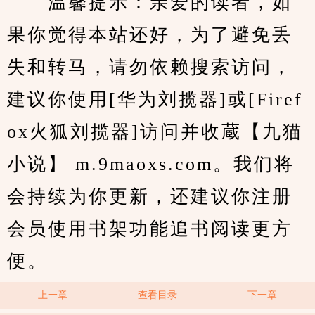
　　温馨提示：亲爱的读者，如
果你觉得本站还好，为了避免丢
失和转马，请勿依赖搜索访问，
建议你使用[华为刘揽器]或[Firef
ox火狐刘揽器]访问并收蔵【九猫
小说】 m.9maoxs.com。我们将
会持续为你更新，还建议你注册
会员使用书架功能追书阅读更方
便。
上一章
查看目录
下一章