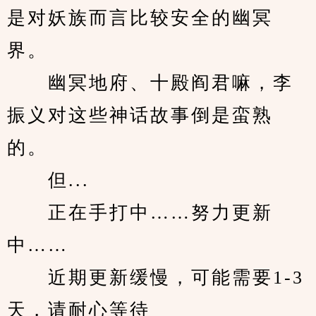
是对妖族而言比较安全的幽冥
界。
　　幽冥地府、十殿阎君嘛，李
振义对这些神话故事倒是蛮熟
的。
　　但...
　　正在手打中……努力更新
中……
　　近期更新缓慢，可能需要1-3
天，请耐心等待