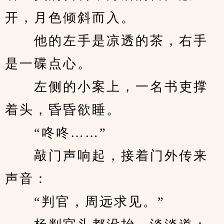
开，月色倾斜而入。
　　他的左手是凉透的茶，右手
是一碟点心。
　　左侧的小案上，一名书吏撑
着头，昏昏欲睡。
　　“咚咚……”
　　敲门声响起，接着门外传来
声音：
　　“判官，周远求见。”