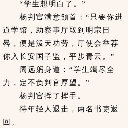
　　“学生想明白了。”
　　杨判官满意颔首：“只要你进
道学馆，助察事厅取到明宗日
晷，便是泼天功劳，厅使会举荐
你入长安国子监，平步青云。”
　　周远躬身道：“学生竭尽全
力，定不负判官厚望。”
　　杨判官挥了挥手。
　　待年轻人退走，两名书吏返
回。