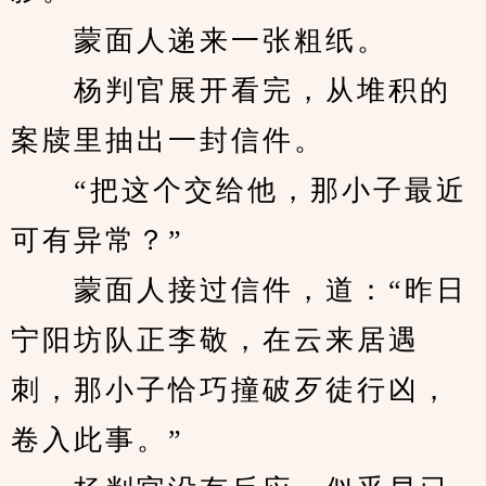
　　蒙面人递来一张粗纸。
　　杨判官展开看完，从堆积的
案牍里抽出一封信件。
　　“把这个交给他，那小子最近
可有异常？”
　　蒙面人接过信件，道：“昨日
宁阳坊队正李敬，在云来居遇
刺，那小子恰巧撞破歹徒行凶，
卷入此事。”