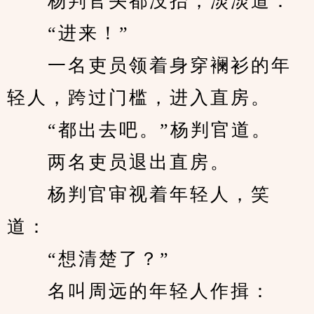
　　杨判官头都没抬，淡淡道：
　　“进来！”
　　一名吏员领着身穿襕衫的年
轻人，跨过门槛，进入直房。
　　“都出去吧。”杨判官道。
　　两名吏员退出直房。
　　杨判官审视着年轻人，笑
道：
　　“想清楚了？”
　　名叫周远的年轻人作揖：