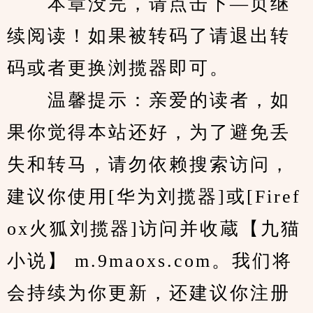
　　本章没完，请点击下—页继
续阅读！如果被转码了请退出转
码或者更换浏揽器即可。
　　温馨提示：亲爱的读者，如
果你觉得本站还好，为了避免丢
失和转马，请勿依赖搜索访问，
建议你使用[华为刘揽器]或[Firef
ox火狐刘揽器]访问并收蔵【九猫
小说】 m.9maoxs.com。我们将
会持续为你更新，还建议你注册