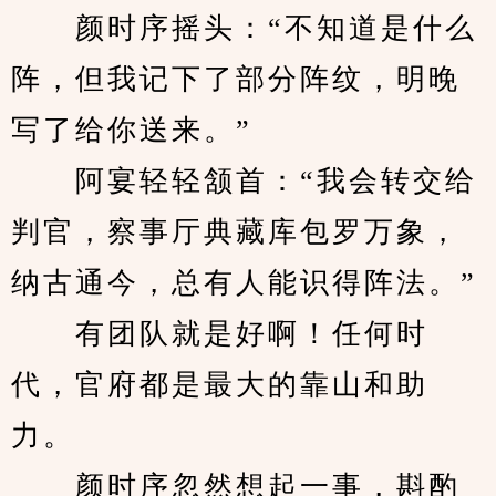
　　颜时序摇头：“不知道是什么
阵，但我记下了部分阵纹，明晚
写了给你送来。”
　　阿宴轻轻颔首：“我会转交给
判官，察事厅典藏库包罗万象，
纳古通今，总有人能识得阵法。”
　　有团队就是好啊！任何时
代，官府都是最大的靠山和助
力。
　　颜时序忽然想起一事，斟酌