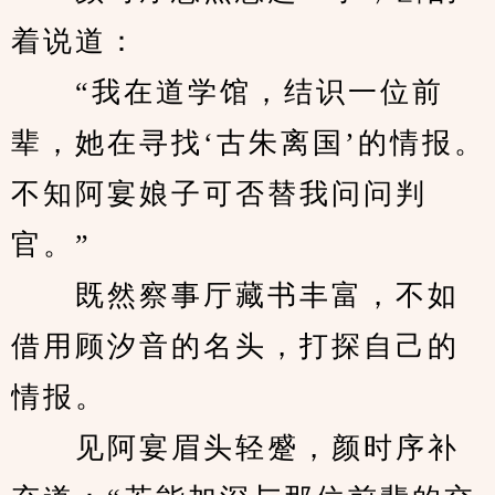
着说道：
　　“我在道学馆，结识一位前
辈，她在寻找‘古朱离国’的情报。
不知阿宴娘子可否替我问问判
官。”
　　既然察事厅藏书丰富，不如
借用顾汐音的名头，打探自己的
情报。
　　见阿宴眉头轻蹙，颜时序补