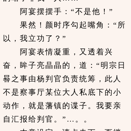
　　阿宴摆摆手：“不是他！”
　　果然！颜时序勾起嘴角：“所
以，我立功了？”
　　阿宴表情凝重，又透着兴
奋，眸子亮晶晶的，道：“明宗日
晷之事由杨判官负责统筹，此人
不是察事厅某位大人私底下的小
动作，就是藩镇的谍子。我要亲
自汇报给判官。”…。。