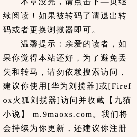
　　本章没完，请点击下—页继
续阅读！如果被转码了请退出转
码或者更换浏揽器即可。
　　温馨提示：亲爱的读者，如
果你觉得本站还好，为了避免丢
失和转马，请勿依赖搜索访问，
建议你使用[华为刘揽器]或[Firef
ox火狐刘揽器]访问并收蔵【九猫
小说】 m.9maoxs.com。我们将
会持续为你更新，还建议你注册