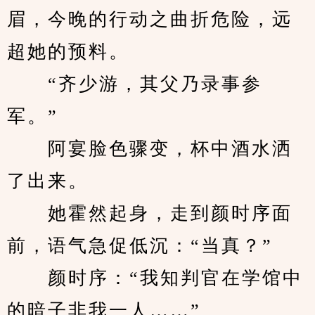
眉，今晚的行动之曲折危险，远
超她的预料。
　　“齐少游，其父乃录事参
军。”
　　阿宴脸色骤变，杯中酒水洒
了出来。
　　她霍然起身，走到颜时序面
前，语气急促低沉：“当真？”
　　颜时序：“我知判官在学馆中
的暗子非我一人……”