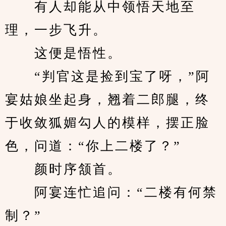
　　有人却能从中领悟天地至
理，一步飞升。
　　这便是悟性。
　　“判官这是捡到宝了呀，”阿
宴姑娘坐起身，翘着二郎腿，终
于收敛狐媚勾人的模样，摆正脸
色，问道：“你上二楼了？”
　　颜时序颔首。
　　阿宴连忙追问：“二楼有何禁
制？”