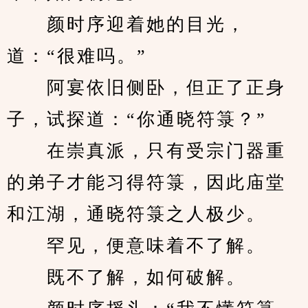
　　颜时序迎着她的目光，
道：“很难吗。”
　　阿宴依旧侧卧，但正了正身
子，试探道：“你通晓符箓？”
　　在崇真派，只有受宗门器重
的弟子才能习得符箓，因此庙堂
和江湖，通晓符箓之人极少。
　　罕见，便意味着不了解。
　　既不了解，如何破解。