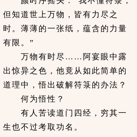
　　颜时序摇头：“我不懂符箓，
但知道世上万物，皆有力尽之
时。薄薄的一张纸，蕴含的力量
有限。”
　　万物有时尽……阿宴眼中露
出惊异之色，他竟从如此简单的
道理中，悟出破解符箓的办法？
　　何为悟性？
　　有人苦读道门四经，穷其一
生也不过考取功名。