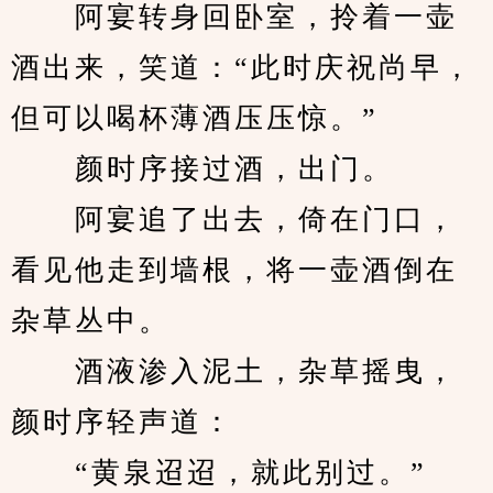
　　阿宴转身回卧室，拎着一壶
酒出来，笑道：“此时庆祝尚早，
但可以喝杯薄酒压压惊。”
　　颜时序接过酒，出门。
　　阿宴追了出去，倚在门口，
看见他走到墙根，将一壶酒倒在
杂草丛中。
　　酒液渗入泥土，杂草摇曳，
颜时序轻声道：
　　“黄泉迢迢，就此别过。”