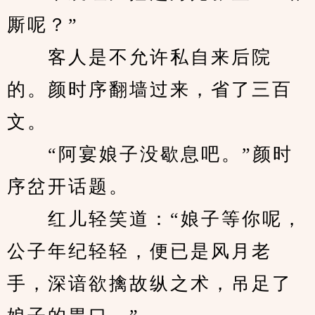
厮呢？”
　　客人是不允许私自来后院
的。颜时序翻墙过来，省了三百
文。
　　“阿宴娘子没歇息吧。”颜时
序岔开话题。
　　红儿轻笑道：“娘子等你呢，
公子年纪轻轻，便已是风月老
手，深谙欲擒故纵之术，吊足了