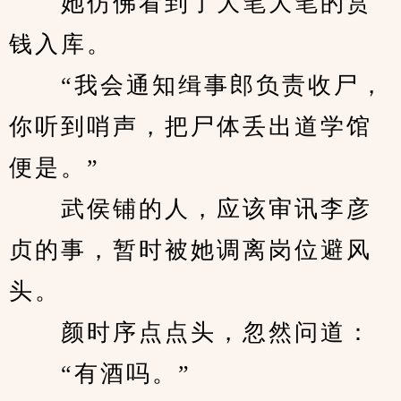
　　她仿佛看到了大笔大笔的赏
钱入库。
　　“我会通知缉事郎负责收尸，
你听到哨声，把尸体丢出道学馆
便是。”
　　武侯铺的人，应该审讯李彦
贞的事，暂时被她调离岗位避风
头。
　　颜时序点点头，忽然问道：
　　“有酒吗。”