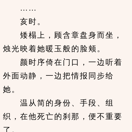
　　……
　　亥时。
　　矮榻上，顾含章盘身而坐，
烛光映着她暖玉般的脸颊。
　　颜时序倚在门口，一边听着
外面动静，一边把情报同步给
她。
　　温从简的身份、手段、组
织，在他死亡的刹那，便不重要
了。