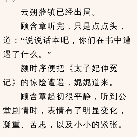
　　云朔藩镇已经出局。
　　顾含章听完，只是点点头，
道：“说说话本吧，你们在书中遭
遇了什么。”
　　颜时序便把《太子妃伸冤
记》的惊险遭遇，娓娓道来。
　　顾含章起初很平静，听到公
堂剧情时，表情有了明显变化，
凝重、苦思，以及小小的紧张。