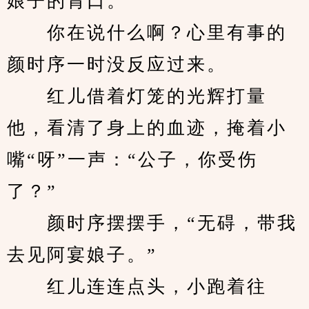
娘子的胃口。”
　　你在说什么啊？心里有事的
颜时序一时没反应过来。
　　红儿借着灯笼的光辉打量
他，看清了身上的血迹，掩着小
嘴“呀”一声：“公子，你受伤
了？”
　　颜时序摆摆手，“无碍，带我
去见阿宴娘子。”
　　红儿连连点头，小跑着往