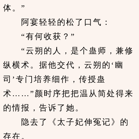
体。”
　　阿宴轻轻的松了口气：
　　“有何收获？”
　　“云朔的人，是个蛊师，兼修
纵横术。据他交代，云朔的‘幽
司’专门培养细作，传授蛊
术……”颜时序把把温从简处得来
的情报，告诉了她。
　　隐去了《太子妃伸冤记》的
存在。