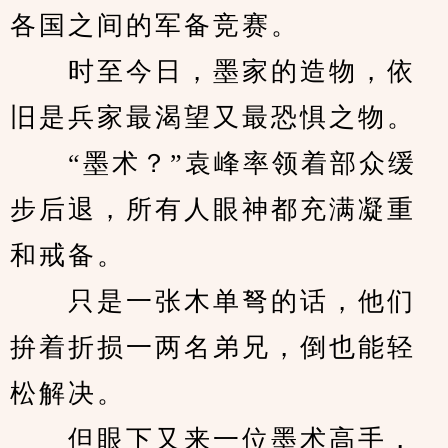
各国之间的军备竞赛。
　　时至今日，墨家的造物，依
旧是兵家最渴望又最恐惧之物。
　　“墨术？”袁峰率领着部众缓
步后退，所有人眼神都充满凝重
和戒备。
　　只是一张木单弩的话，他们
拚着折损一两名弟兄，倒也能轻
松解决。
　　但眼下又来一位墨术高手，