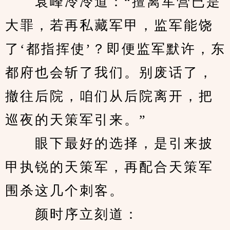
　　袁峰冷冷道：“擅离军营已是
大罪，若再私藏军甲，监军能饶
了‘都指挥使’？即便监军默许，东
都府也会斩了我们。别废话了，
撤往后院，咱们从后院离开，把
巡夜的天策军引来。”
　　眼下最好的选择，是引来披
甲执锐的天策军，再配合天策军
围杀这几个刺客。
　　颜时序立刻道：