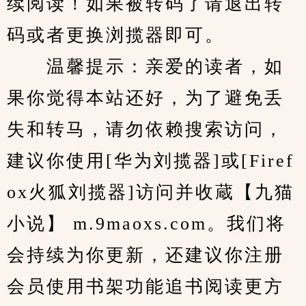
续阅读！如果被转码了请退出转
码或者更换浏揽器即可。
　　温馨提示：亲爱的读者，如
果你觉得本站还好，为了避免丢
失和转马，请勿依赖搜索访问，
建议你使用[华为刘揽器]或[Firef
ox火狐刘揽器]访问并收蔵【九猫
小说】 m.9maoxs.com。我们将
会持续为你更新，还建议你注册
会员使用书架功能追书阅读更方