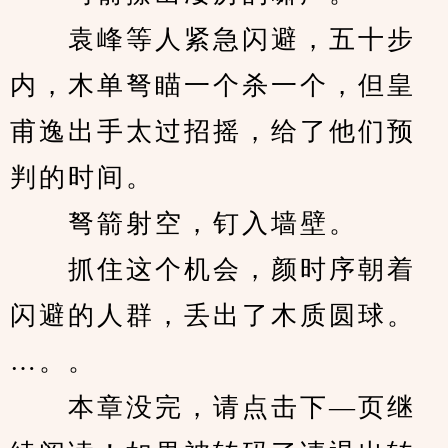
　　袁峰等人紧急闪避，五十步
内，木单弩瞄一个杀一个，但皇
甫逸出手太过招摇，给了他们预
判的时间。
　　弩箭射空，钉入墙壁。
　　抓住这个机会，颜时序朝着
闪避的人群，丢出了木质圆球。
…。。
　　本章没完，请点击下—页继