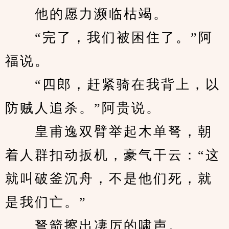
　　他的愿力濒临枯竭。
　　“完了，我们被困住了。”阿
福说。
　　“四郎，赶紧骑在我背上，以
防贼人追杀。”阿贵说。
　　皇甫逸双臂举起木单弩，朝
着人群扣动扳机，豪气干云：“这
就叫破釜沉舟，不是他们死，就
是我们亡。”
　　弩箭擦出凄厉的啸声。