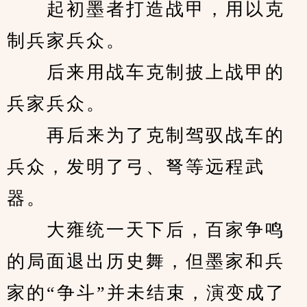
　　起初墨者打造战甲，用以克
制兵家兵众。
　　后来用战车克制披上战甲的
兵家兵众。
　　再后来为了克制驾驭战车的
兵众，发明了弓、弩等远程武
器。
　　大雍统一天下后，百家争鸣
的局面退出历史舞，但墨家和兵
家的“争斗”并未结束，演变成了