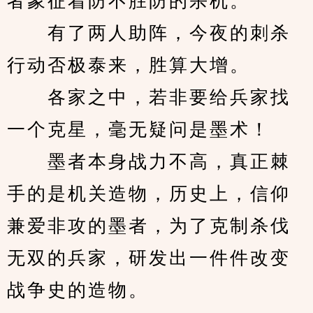
者象征着防不胜防的杀机。
　　有了两人助阵，今夜的刺杀
行动否极泰来，胜算大增。
　　各家之中，若非要给兵家找
一个克星，毫无疑问是墨术！
　　墨者本身战力不高，真正棘
手的是机关造物，历史上，信仰
兼爱非攻的墨者，为了克制杀伐
无双的兵家，研发出一件件改变
战争史的造物。