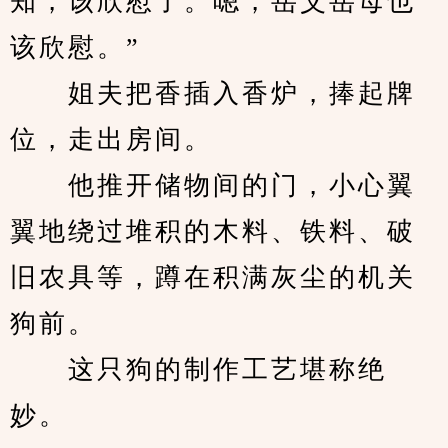
知，该欣慰了。嗯，岳父岳母也
该欣慰。”
　　姐夫把香插入香炉，捧起牌
位，走出房间。
　　他推开储物间的门，小心翼
翼地绕过堆积的木料、铁料、破
旧农具等，蹲在积满灰尘的机关
狗前。
　　这只狗的制作工艺堪称绝
妙。