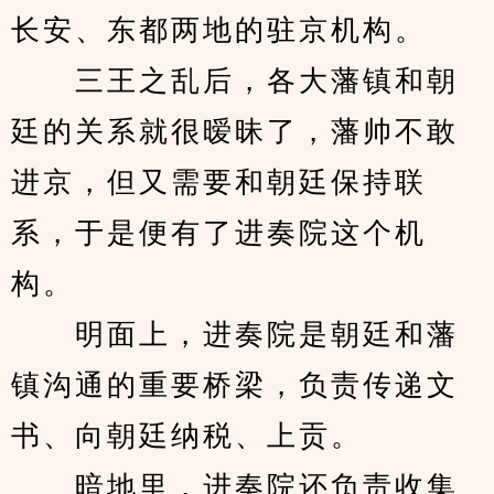
长安、东都两地的驻京机构。
　　三王之乱后，各大藩镇和朝
廷的关系就很暧昧了，藩帅不敢
进京，但又需要和朝廷保持联
系，于是便有了进奏院这个机
构。
　　明面上，进奏院是朝廷和藩
镇沟通的重要桥梁，负责传递文
书、向朝廷纳税、上贡。
　　暗地里，进奏院还负责收集