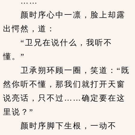
　　……
　　颜时序心中一凛，脸上却露
出愕然，道：
　　“卫兄在说什么，我听不
懂。”
　　卫承朔环顾一圈，笑道：“既
然你听不懂，那我们就打开天窗
说亮话，只不过……确定要在这
里说？”
　　颜时序脚下生根，一动不