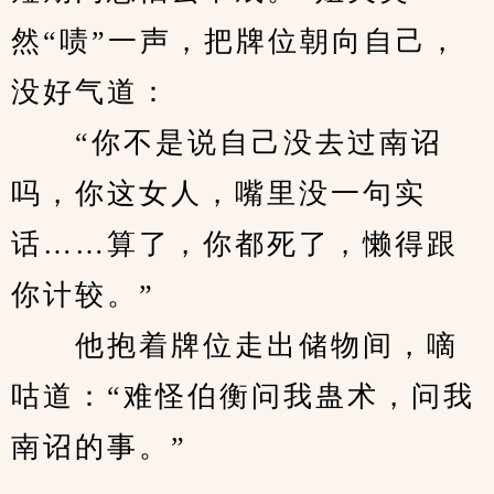
然“啧”一声，把牌位朝向自己，
没好气道：
　　“你不是说自己没去过南诏
吗，你这女人，嘴里没一句实
话……算了，你都死了，懒得跟
你计较。”
　　他抱着牌位走出储物间，嘀
咕道：“难怪伯衡问我蛊术，问我
南诏的事。”