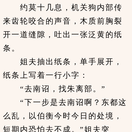
　　约莫十几息，机关狗内部传
来齿轮咬合的声音，木质前胸裂
开一道缝隙，吐出一张泛黄的纸
条。
　　姐夫抽出纸条，单手展开，
纸条上写着一行小字：
　　“去南诏，找朱离部。”
　　“下一步是去南诏啊？东都这
么乱，以伯衡今时今日的处境，
短期内恐怕去不成。”姐夫突