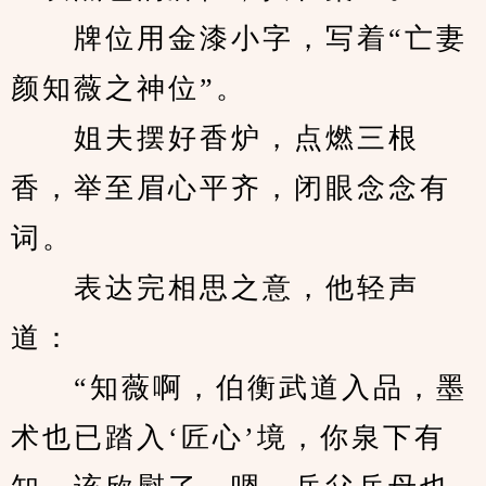
　　牌位用金漆小字，写着“亡妻
颜知薇之神位”。
　　姐夫摆好香炉，点燃三根
香，举至眉心平齐，闭眼念念有
词。
　　表达完相思之意，他轻声
道：
　　“知薇啊，伯衡武道入品，墨
术也已踏入‘匠心’境，你泉下有