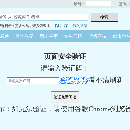
账号：
密码
温馨提示：更多作品，请搜索查找
临时书架
我的书架
武侠
灵异悬疑
历史军事
女生言情
游戏竞技
都市重
页面安全验证
请输入验证码：
看不清刷新
示：如无法验证，请使用谷歌Chrome浏览