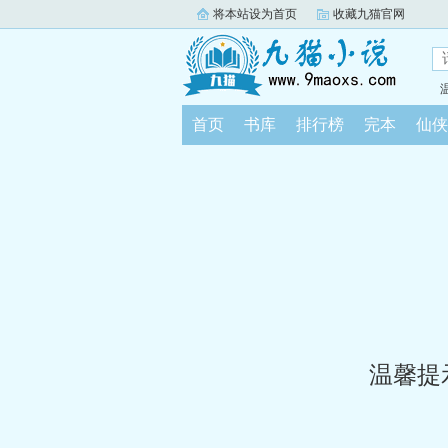
将本站设为首页
收藏九猫官网
首页
书库
排行榜
完本
仙侠
温馨提