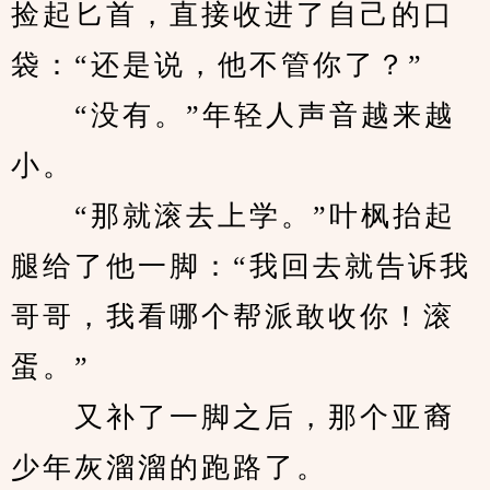
捡起匕首，直接收进了自己的口
袋：“还是说，他不管你了？”
　　“没有。”年轻人声音越来越
小。
　　“那就滚去上学。”叶枫抬起
腿给了他一脚：“我回去就告诉我
哥哥，我看哪个帮派敢收你！滚
蛋。”
　　又补了一脚之后，那个亚裔
少年灰溜溜的跑路了。