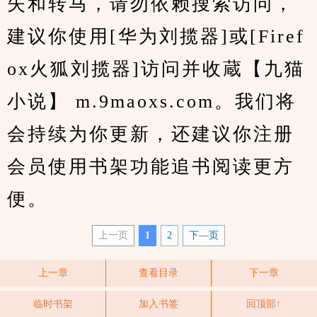
失和转马，请勿依赖搜索访问，
建议你使用[华为刘揽器]或[Firef
ox火狐刘揽器]访问并收蔵【九猫
小说】 m.9maoxs.com。我们将
会持续为你更新，还建议你注册
会员使用书架功能追书阅读更方
便。
上一页
1
2
下—页
上一章
查看目录
下一章
临时书架
加入书签
回顶部↑