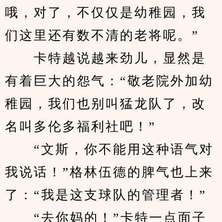
哦，对了，不仅仅是幼稚园，我
们这里还有数不清的老将呢。”
　　卡特越说越来劲儿，显然是
有着巨大的怨气：“敬老院外加幼
稚园，我们也别叫猛龙队了，改
名叫多伦多福利社吧！”
　　“文斯，你不能用这种语气对
我说话！”格林伍德的脾气也上来
了：“我是这支球队的管理者！”
　　“去你妈的！”卡特一点面子