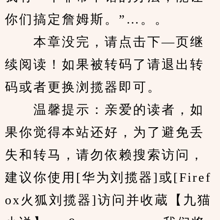
你们搞定詹姆斯。”…。。
　　本章没完，请点击下—页继
续阅读！如果被转码了请退出转
码或者更换浏揽器即可。
　　温馨提示：亲爱的读者，如
果你觉得本站还好，为了避免丢
失和转马，请勿依赖搜索访问，
建议你使用[华为刘揽器]或[Firef
ox火狐刘揽器]访问并收蔵【九猫