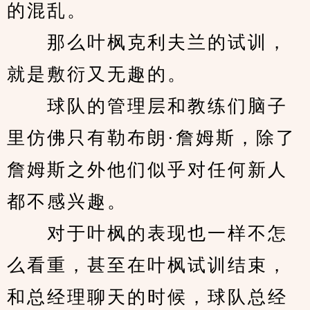
的混乱。
　　那么叶枫克利夫兰的试训，
就是敷衍又无趣的。
　　球队的管理层和教练们脑子
里仿佛只有勒布朗·詹姆斯，除了
詹姆斯之外他们似乎对任何新人
都不感兴趣。
　　对于叶枫的表现也一样不怎
么看重，甚至在叶枫试训结束，
和总经理聊天的时候，球队总经