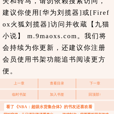
失和转马，请勿依赖搜索访问，
建议你使用[华为刘揽器]或[Firef
ox火狐刘揽器]访问并收蔵【九猫
小说】 m.9maoxs.com。我们将
会持续为你更新，还建议你注册
会员使用书架功能追书阅读更方
便。
上一章
查看目录
下一章
临时书架
加入书签
回顶部↑
看了《NBA：超级水货集合体》的书友还喜欢看