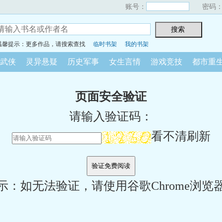
账号：
密码
温馨提示：更多作品，请搜索查找
临时书架
我的书架
武侠
灵异悬疑
历史军事
女生言情
游戏竞技
都市重
页面安全验证
请输入验证码：
看不清刷新
示：如无法验证，请使用谷歌Chrome浏览