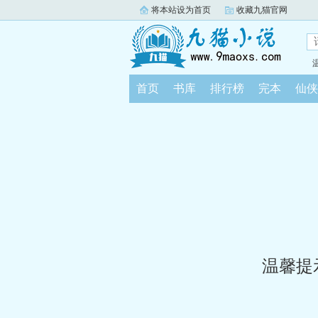
将本站设为首页
收藏九猫官网
首页
书库
排行榜
完本
仙侠
温馨提