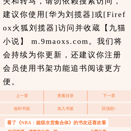
失和转马，请勿依赖搜索访问，
建议你使用[华为刘揽器]或[Firef
ox火狐刘揽器]访问并收蔵【九猫
小说】 m.9maoxs.com。我们将
会持续为你更新，还建议你注册
会员使用书架功能追书阅读更方
便。
上一章
查看目录
下一章
临时书架
加入书签
回顶部↑
看了《NBA：超级水货集合体》的书友还喜欢看