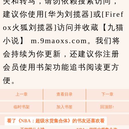
失和转马，请勿依赖搜索访问，
建议你使用[华为刘揽器]或[Firef
ox火狐刘揽器]访问并收蔵【九猫
小说】 m.9maoxs.com。我们将
会持续为你更新，还建议你注册
会员使用书架功能追书阅读更方
便。
上一章
查看目录
下一章
临时书架
加入书签
回顶部↑
看了《NBA：超级水货集合体》的书友还喜欢看