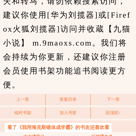
失和转马，请勿依赖搜索访问，
建议你使用[华为刘揽器]或[Firef
ox火狐刘揽器]访问并收蔵【九猫
小说】 m.9maoxs.com。我们将
会持续为你更新，还建议你注册
会员使用书架功能追书阅读更方
便。
上一章
查看目录
下一章
临时书架
加入书签
回顶部↑
看了《我用海克斯锻体成学霸》的书友还喜欢看