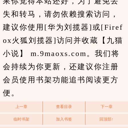
果你觉得本站还好，为了避免丢
失和转马，请勿依赖搜索访问，
建议你使用[华为刘揽器]或[Firef
ox火狐刘揽器]访问并收蔵【九猫
小说】 m.9maoxs.com。我们将
会持续为你更新，还建议你注册
会员使用书架功能追书阅读更方
便。
上一章
查看目录
下一章
临时书架
加入书签
回顶部↑