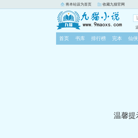
将本站设为首页
收藏九猫官网
首页
书库
排行榜
完本
仙侠
温馨提