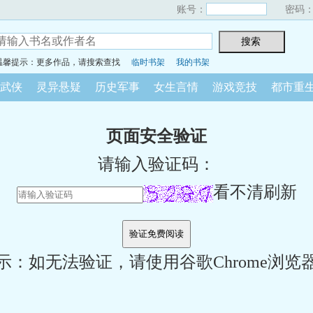
账号：
密码
温馨提示：更多作品，请搜索查找
临时书架
我的书架
武侠
灵异悬疑
历史军事
女生言情
游戏竞技
都市重
页面安全验证
请输入验证码：
看不清刷新
示：如无法验证，请使用谷歌Chrome浏览