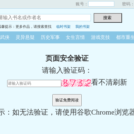
账号：
密码
温馨提示：更多作品，请搜索查找
临时书架
我的书架
武侠
灵异悬疑
历史军事
女生言情
游戏竞技
都市重
页面安全验证
请输入验证码：
看不清刷新
示：如无法验证，请使用谷歌Chrome浏览