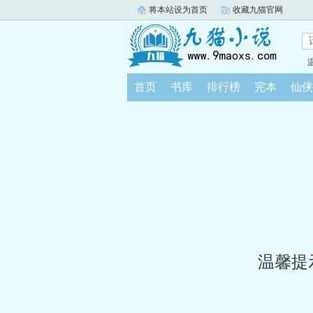
将本站设为首页
收藏九猫官网
首页
书库
排行榜
完本
仙侠
温馨提