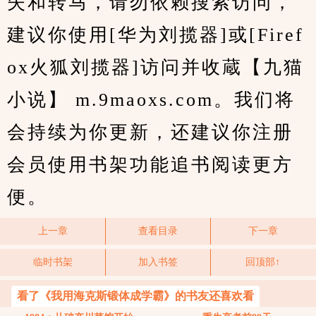
失和转马，请勿依赖搜索访问，
建议你使用[华为刘揽器]或[Firef
ox火狐刘揽器]访问并收蔵【九猫
小说】 m.9maoxs.com。我们将
会持续为你更新，还建议你注册
会员使用书架功能追书阅读更方
便。
上一章
查看目录
下一章
临时书架
加入书签
回顶部↑
看了《我用海克斯锻体成学霸》的书友还喜欢看