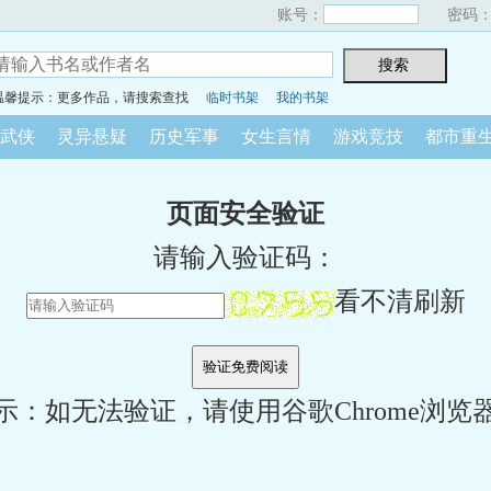
账号：
密码
温馨提示：更多作品，请搜索查找
临时书架
我的书架
武侠
灵异悬疑
历史军事
女生言情
游戏竞技
都市重
页面安全验证
请输入验证码：
看不清刷新
示：如无法验证，请使用谷歌Chrome浏览