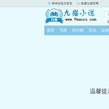
将本站设为首页
收藏九猫官网
首页
书库
排行榜
完本
仙侠
温馨提