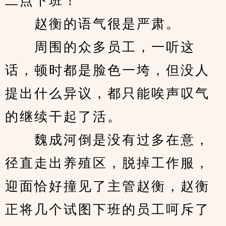
二点下班！”
　　赵衡的语气很是严肃。
　　周围的众多员工，一听这
话，顿时都是脸色一垮，但没人
提出什么异议，都只能唉声叹气
的继续干起了活。
　　魏成河倒是没有过多在意，
径直走出养殖区，脱掉工作服，
迎面恰好撞见了主管赵衡，赵衡
正将几个试图下班的员工呵斥了