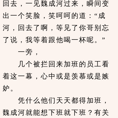
回去，一见魏成河过来，瞬间变
出一个笑脸，笑呵呵的道：“成
河，回去了啊，等见了你哥别忘
了说，我等着跟他喝一杯呢。”
　　一旁，
　　几个被拦回来加班的员工看
着这一幕，心中或是羡慕或是嫉
妒。
　　凭什么他们天天都得加班，
魏成河就能想下班就下班？有关