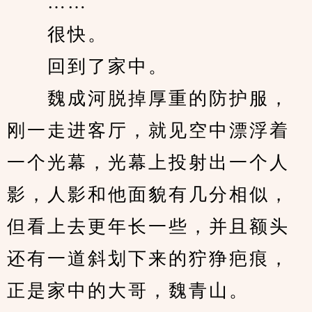
　　……
　　很快。
　　回到了家中。
　　魏成河脱掉厚重的防护服，
刚一走进客厅，就见空中漂浮着
一个光幕，光幕上投射出一个人
影，人影和他面貌有几分相似，
但看上去更年长一些，并且额头
还有一道斜划下来的狞狰疤痕，
正是家中的大哥，魏青山。