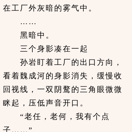
在工厂外灰暗的雾气中。
　　……
　　黑暗中。
　　三个身影凑在一起
　　孙岩盯着工厂的出口方向，
看着魏成河的身影消失，缓慢收
回视线，一双阴鹜的三角眼微微
眯起，压低声音开口。
　　“老任，老何，我有个点
子……”