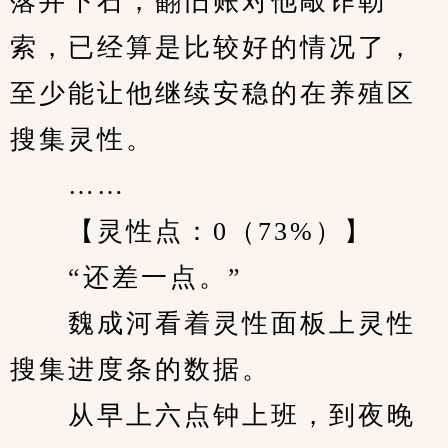
落井下石，翻旧账对他敲诈勒
索，已经算是比较好的情况了，
至少能让他继续安稳的在养殖区
搜集灵性。
　　……
　　【灵性点：0（73%）】
　　“还差一点。”
　　魏成河看着灵性面板上灵性
搜集进度条的数据。
　　从早上六点钟上班，到夜晚