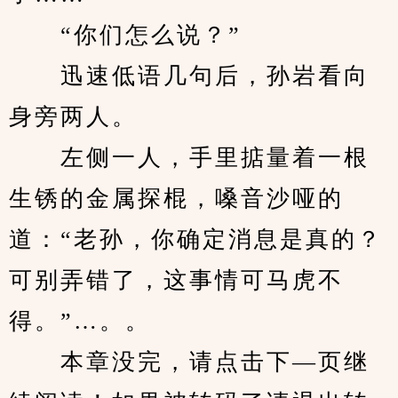
　　“你们怎么说？”
　　迅速低语几句后，孙岩看向
身旁两人。
　　左侧一人，手里掂量着一根
生锈的金属探棍，嗓音沙哑的
道：“老孙，你确定消息是真的？
可别弄错了，这事情可马虎不
得。”…。。
　　本章没完，请点击下—页继