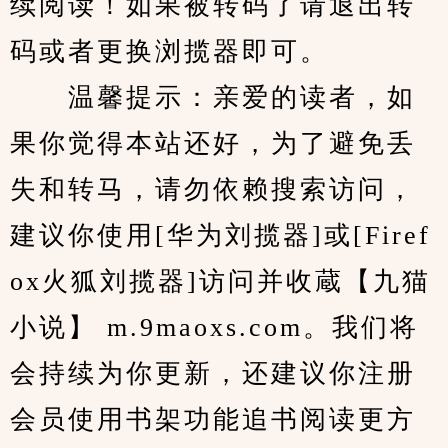
续阅读！如果被转码了请退出转
码或者更换浏揽器即可。
　　温馨提示：亲爱的读者，如
果你觉得本站还好，为了避免丢
失和转马，请勿依赖搜索访问，
建议你使用[华为刘揽器]或[Firef
ox火狐刘揽器]访问并收蔵【九猫
小说】 m.9maoxs.com。我们将
会持续为你更新，还建议你注册
会员使用书架功能追书阅读更方