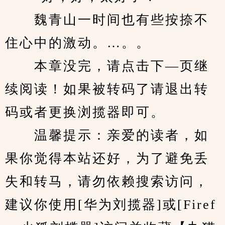
　　魏青山一时间也有些按捺不
住心中的激动。…。。
　　本章没完，请点击下—页继
续阅读！如果被转码了请退出转
码或者更换浏揽器即可。
　　温馨提示：亲爱的读者，如
果你觉得本站还好，为了避免丢
失和转马，请勿依赖搜索访问，
建议你使用[华为刘揽器]或[Firef