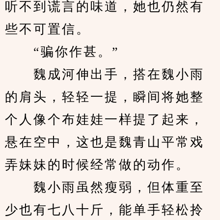
听不到谎言的味道，她也仍然有
些不可置信。
　　“骗你作甚。”
　　魏成河伸出手，搭在魏小雨
的肩头，轻轻一提，瞬间将她整
个人像个布娃娃一样提了起来，
悬在空中，这也是魏青山平常戏
弄妹妹的时候经常做的动作。
　　魏小雨虽然瘦弱，但体重至
少也有七八十斤，能单手轻松拎