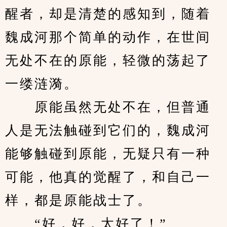
醒者，却是清楚的感知到，随着
魏成河那个简单的动作，在世间
无处不在的原能，轻微的荡起了
一缕涟漪。
　　原能虽然无处不在，但普通
人是无法触碰到它们的，魏成河
能够触碰到原能，无疑只有一种
可能，他真的觉醒了，和自己一
样，都是原能战士了。
　　“好，好，太好了！”