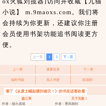
ox火狐刘揽器]访问并收蔵【九猫
小说】 m.9maoxs.com。我们将
会持续为你更新，还建议你注册
会员使用书架功能追书阅读更方
便。
上一页
1
2
下—页
上一章
查看目录
下一章
临时书架
加入书签
回顶部↑
看了《从废土崛起横扫诸天！》的书友还喜欢看
盗三界
天下无敌！
作者：烟火成城
作者：乘风御剑