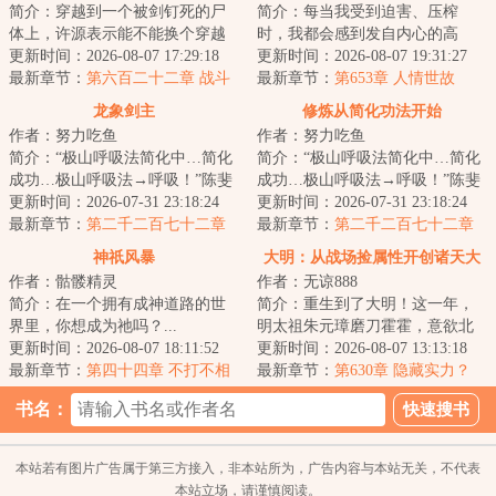
简介：穿越到一个被剑钉死的尸
简介：每当我受到迫害、压榨
体上，许源表示能不能换个穿越
时，我都会感到发自内心的高
对象，否则自己一附身就又又又
更新时间：2026-08-07 17:29:18
兴、喜悦，因为，还有人敢迫害
更新时间：2026-08-07 19:31:27
死了。面对这位...
最新章节：
第六百二十二章 战斗
我、压榨我，只能证...
最新章节：
第653章 人情世故
的原本结局！
龙象剑主
修炼从简化功法开始
作者：努力吃鱼
作者：努力吃鱼
简介：“极山呼吸法简化中…简化
简介：“极山呼吸法简化中…简化
成功…极山呼吸法→呼吸！”陈斐
成功…极山呼吸法→呼吸！”陈斐
深吸了一口气。“极山呼吸法经验
更新时间：2026-07-31 23:18:24
深吸了一口气。“极山呼吸法经验
更新时间：2026-07-31 23:18:24
值+。”...
最新章节：
第二千二百七十二章
值+。”...
最新章节：
第二千二百七十二章
至强者
至强者
神祇风暴
大明：从战场捡属性开创诸天大
作者：骷髅精灵
作者：无谅888
明
简介：在一个拥有成神道路的世
简介：重生到了大明！这一年，
界里，你想成为祂吗？...
明太祖朱元璋磨刀霍霍，意欲北
更新时间：2026-08-07 18:11:52
伐，彻定北元，将汉家中原完全
更新时间：2026-08-07 13:13:18
最新章节：
第四十四章 不打不相
掌控，为自己儿...
最新章节：
第630章 隐藏实力？
识
书名：
本站若有图片广告属于第三方接入，非本站所为，广告内容与本站无关，不代表
本站立场，请谨慎阅读。