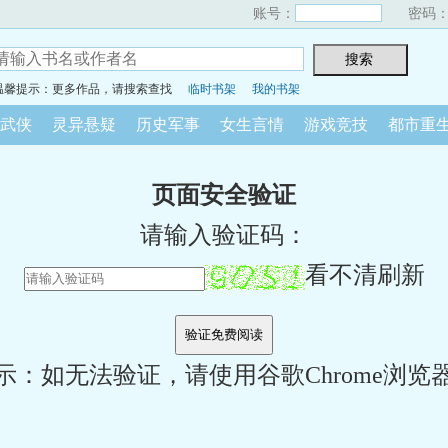
账号：
密码
温馨提示：更多作品，请搜索查找
临时书架
我的书架
武侠
灵异悬疑
历史军事
女生言情
游戏竞技
都市重
页面安全验证
请输入验证码：
看不清刷新
示：如无法验证，请使用谷歌Chrome浏览