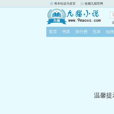
将本站设为首页
收藏九猫官网
首页
书库
排行榜
完本
仙侠
温馨提