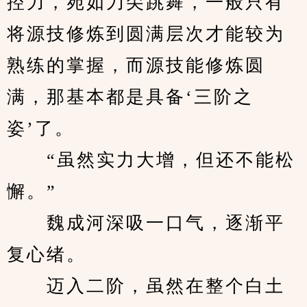
控力，宛如刀尖跳舞，一般只有
将源技修炼到圆满层次才能较为
熟练的掌握，而源技能修炼圆
满，那基本都是具备‘三阶之
姿’了。
　　“虽然实力大增，但还不能松
懈。”
　　魏成河深吸一口气，逐渐平
复心绪。
　　迈入二阶，虽然在整个白土