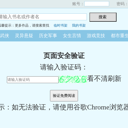
账号：
密码
温馨提示：更多作品，请搜索查找
临时书架
我的书架
武侠
灵异悬疑
历史军事
女生言情
游戏竞技
都市重
页面安全验证
请输入验证码：
看不清刷新
示：如无法验证，请使用谷歌Chrome浏览