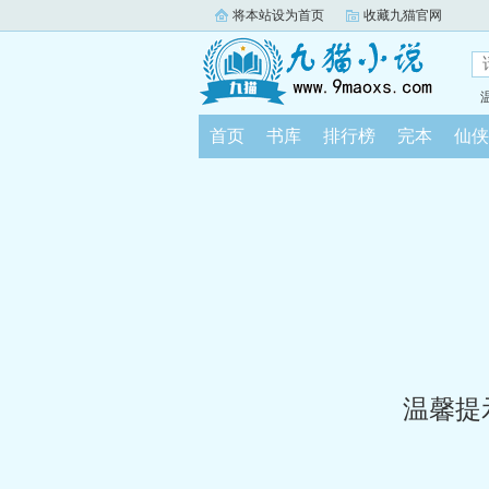
将本站设为首页
收藏九猫官网
首页
书库
排行榜
完本
仙侠
温馨提