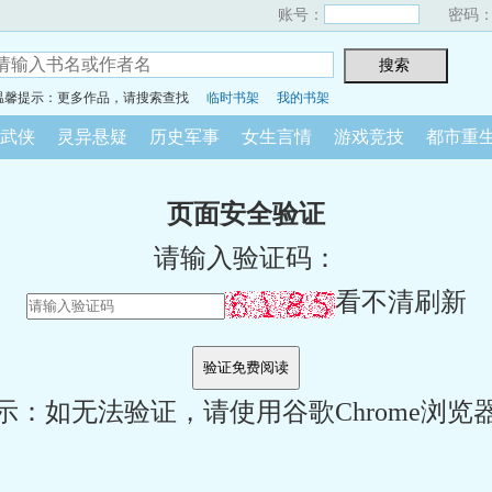
账号：
密码
温馨提示：更多作品，请搜索查找
临时书架
我的书架
武侠
灵异悬疑
历史军事
女生言情
游戏竞技
都市重
页面安全验证
请输入验证码：
看不清刷新
示：如无法验证，请使用谷歌Chrome浏览