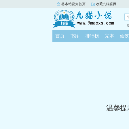
将本站设为首页
收藏九猫官网
首页
书库
排行榜
完本
仙侠
温馨提