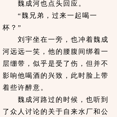
　　魏成河也点头回应。
　　“魏兄弟，过来一起喝一
杯？”
　　刘宇坐在一旁，也冲着魏成
河远远一笑，他的腰腹间绑着一
层绷带，似乎是受了伤，但并不
影响他喝酒的兴致，此时脸上带
着些许醉意。
　　魏成河路过的时候，也听到
了众人讨论的关于自来水厂和公