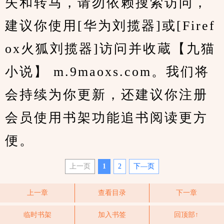
失和转马，请勿依赖搜索访问，
建议你使用[华为刘揽器]或[Firef
ox火狐刘揽器]访问并收蔵【九猫
小说】 m.9maoxs.com。我们将
会持续为你更新，还建议你注册
会员使用书架功能追书阅读更方
便。
上一页
1
2
下—页
上一章
查看目录
下一章
临时书架
加入书签
回顶部↑