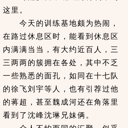
这里。
　　今天的训练基地颇为热闹，
在路过休息区时，能看到休息区
内满满当当，有大约近百人，三
三两两的簇拥在各处，其中不乏
一些熟悉的面孔，如同在十七队
的徐飞刘宇等人，也有引荐过他
的蒋超，甚至魏成河还在角落里
看到了沈峰沈琳兄妹俩。