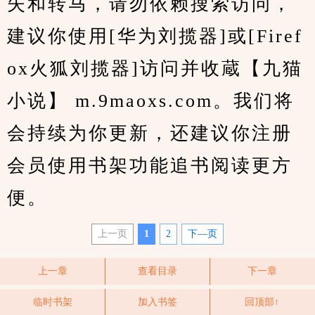
失和转马，请勿依赖搜索访问，
建议你使用[华为刘揽器]或[Firef
ox火狐刘揽器]访问并收蔵【九猫
小说】 m.9maoxs.com。我们将
会持续为你更新，还建议你注册
会员使用书架功能追书阅读更方
便。
上一页
1
2
下—页
上一章
查看目录
下一章
临时书架
加入书签
回顶部↑