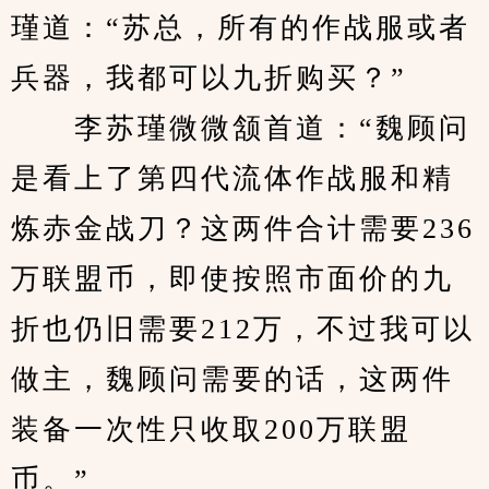
瑾道：“苏总，所有的作战服或者
兵器，我都可以九折购买？”
　　李苏瑾微微颔首道：“魏顾问
是看上了第四代流体作战服和精
炼赤金战刀？这两件合计需要236
万联盟币，即使按照市面价的九
折也仍旧需要212万，不过我可以
做主，魏顾问需要的话，这两件
装备一次性只收取200万联盟
币。”