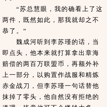
　　“苏总慧眼，我的确看上了这
两件，既然如此，那我就却之不
恭了。”
　　魏成河听到李苏瑾的话，当
即点头，他本来就打算拿出章海
赔偿的两百万联盟币，再额外补
上一部分，以购置作战服和精炼
赤金战刀，但李苏瑾一句话替他
抹掉了零头，他自然没有拒绝的