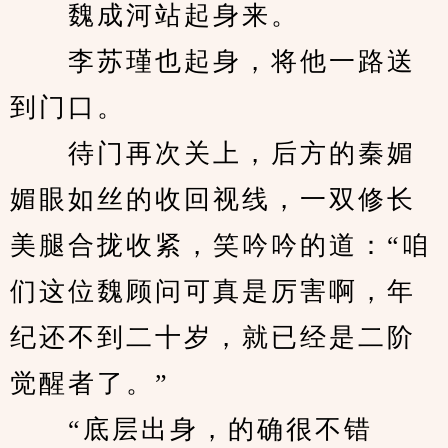
　　魏成河站起身来。
　　李苏瑾也起身，将他一路送
到门口。
　　待门再次关上，后方的秦媚
媚眼如丝的收回视线，一双修长
美腿合拢收紧，笑吟吟的道：“咱
们这位魏顾问可真是厉害啊，年
纪还不到二十岁，就已经是二阶
觉醒者了。”
　　“底层出身，的确很不错