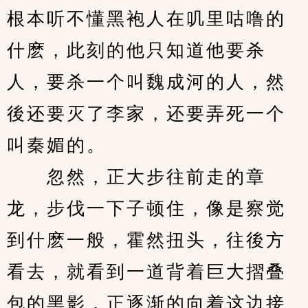
根本听不懂黑袍人在叽里咕噜的
什麽，此刻的他只知道他要杀
人，要杀一个叫魏成河的人，然
後还要灭了李家，还要弄死一个
叫秦媚的。
　　忽然，正大步往前走的章
龙，步伐一下子顿住，像是察觉
到什麽一般，霍然扭头，往後方
看去，就看到一道背着巨大摺叠
包的黑影，正逐渐的向着这边接