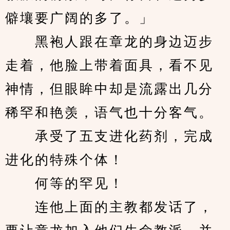
僻壤要广阔的多了。」
　　黑袍人跟在章龙的身边迈步
走着，他脸上带着面具，看不见
神情，但眼眸中却是流露出几分
稀罕和艳羡，语气也十分客气。
　　承受了五支进化药剂，完成
进化的特殊个体！
　　何等的罕见！
　　连他上面的主教都发话了，