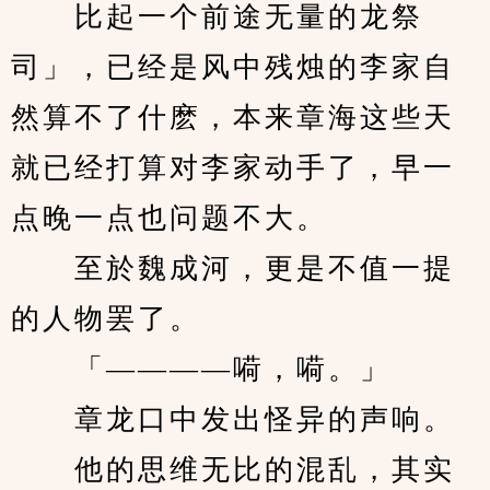
　　比起一个前途无量的龙祭
司」，已经是风中残烛的李家自
然算不了什麽，本来章海这些天
就已经打算对李家动手了，早一
点晚一点也问题不大。
　　至於魏成河，更是不值一提
的人物罢了。
　　「————嗬，嗬。」
　　章龙口中发出怪异的声响。
　　他的思维无比的混乱，其实