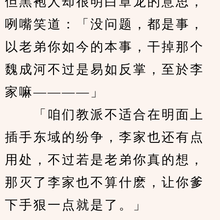
但黑袍人却很明白章龙的意思，
咧嘴笑道：「没问题，都是事，
以老弟你如今的本事，干掉那个
魏成河不过是易如反掌，至於李
家嘛————」
　　「咱们教派不适合在明面上
插手东域的纷争，李家也还有点
用处，不过若是老弟你真的想，
那灭了李家也不算什麽，让你爹
下手狠一点就是了。」