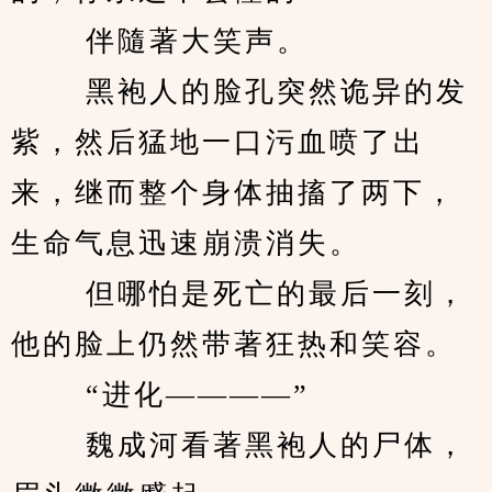
　　 伴隨著大笑声。 
　　 黑袍人的脸孔突然诡异的发
紫，然后猛地一口污血喷了出
来，继而整个身体抽搐了两下，
生命气息迅速崩溃消失。 
　　 但哪怕是死亡的最后一刻，
他的脸上仍然带著狂热和笑容。 
　　 “进化————” 
　　 魏成河看著黑袍人的尸体，