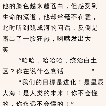
他的脸色越来越苍白，但感受到
生命的流逝，他却丝毫不在意，
此时听到魏成河的问话，反倒是
露出了一脸狂热，咧嘴发出大
笑。 
　　 “哈哈，哈哈哈，统治白土
区？你在说什么蠢话————” 
　　 “我们的目標是进化！是星辰
大海！是人类的未来！你不会懂
的，你永远不会懂的！” 