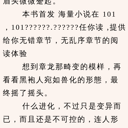
眉头微微蹙起。 
　　 本书首发 海量小说在 101 
，101??????.??????任你读 ,提供
给你无错章节，无乱序章节的阅
读体验 
　　 想到章龙那畸变的模样，再
看看黑袍人宛如兽化的形態，最
终摇了摇头。 
　　 什么进化，不过只是变异而
已，而且还是不可控的，连人形