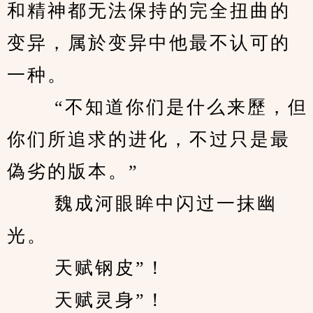
和精神都无法保持的完全扭曲的
变异，属於变异中他最不认可的
一种。 
　　 “不知道你们是什么来歷，但
你们所追求的进化，不过只是最
偽劣的版本。” 
　　 魏成河眼眸中闪过一抹幽
光。 
　　 天赋钢皮”！ 
　　 天赋灵身”！ 