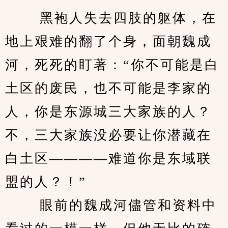
　　 黑袍人失去四肢的躯体，在
地上艰难的翻了个身，面朝魏成
河，死死的盯著：“你不可能是白
土区的废民，也不可能是李家的
人，你是东源城三大家族的人？
不，三大家族没必要让你潜藏在
白土区————难道你是东域联
盟的人？！” 
　　 眼前的魏成河儘管和资料中