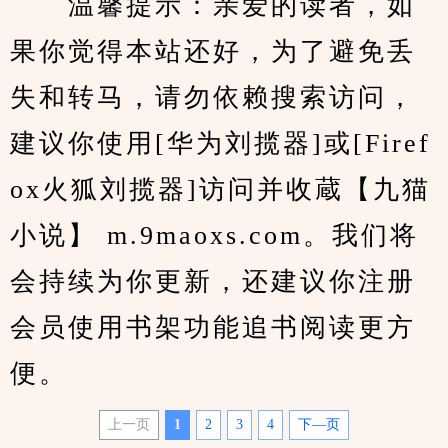
　　温馨提示：亲爱的读者，如
果你觉得本站还好，为了避免丢
失和转马，请勿依赖搜索访问，
建议你使用[华为刘揽器]或[Firef
ox火狐刘揽器]访问并收蔵【九猫
小说】 m.9maoxs.com。我们将
会持续为你更新，还建议你注册
会员使用书架功能追书阅读更方
便。
上一页
1
2
3
4
下—页