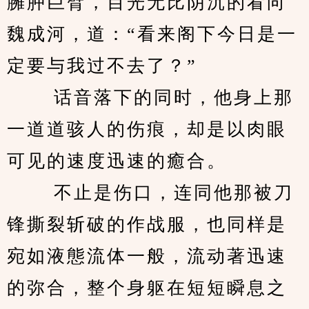
臃肿巨臂，目光无比阴沉的看向
魏成河，道：“看来阁下今日是一
定要与我过不去了？” 
　　 话音落下的同时，他身上那
一道道骇人的伤痕，却是以肉眼
可见的速度迅速的癒合。 
　　 不止是伤口，连同他那被刀
锋撕裂斩破的作战服，也同样是
宛如液態流体一般，流动著迅速
的弥合，整个身躯在短短瞬息之