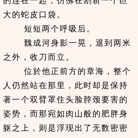
的连在一起，仿佛在割斩一个巨
大的蛇皮口袋。 
　　 短短两个呼吸后。 
　　 魏成河身影一晃，退到两米
之外，收刀而立。 
　　 位於他正前方的章海，整个
人仍然站在那里，此时却是保持
著一个双臂罩住头脸脖颈要害的
姿势，而那宛如肉山般的肥胖身
躯之上，则是浮现出了无数密密