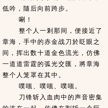
低吟，隨后向前跨步。 
　　 唰！ 
　　 整个人一剎那间，便接近了
章海，手中的赤金战刀於眨眼之
间，挥出数十道金色流光，仿佛
一道道雷霆的弧光交匯，將章海
整个人笼罩在其中。 
　　 噗嗤、噗嗤、噗嗤。 
　　 刀锋斩入血肉中的声音密集