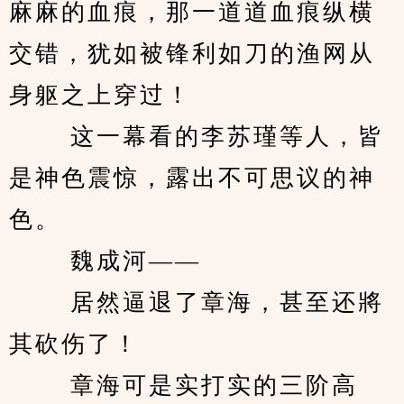
麻麻的血痕，那一道道血痕纵横
交错，犹如被锋利如刀的渔网从
身躯之上穿过！ 
　　 这一幕看的李苏瑾等人，皆
是神色震惊，露出不可思议的神
色。 
　　 魏成河—— 
　　 居然逼退了章海，甚至还將
其砍伤了！ 
　　 章海可是实打实的三阶高