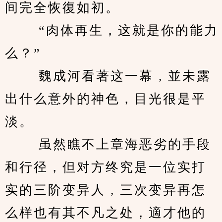
间完全恢復如初。 
　　 “肉体再生，这就是你的能力
么？” 
　　 魏成河看著这一幕，並未露
出什么意外的神色，目光很是平
淡。 
　　 虽然瞧不上章海恶劣的手段
和行径，但对方终究是一位实打
实的三阶变异人，三次变异再怎
么样也有其不凡之处，適才他的