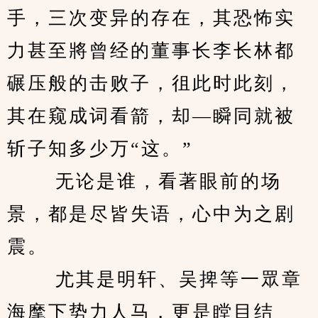
手，三次变异的存在，其恐怖实
力甚至將曾经的董事长李长林都
碾压般的击败子，徂此时此刻，
其在窥成词看箭，却—瞬同就被
斩子知多少万“这。” 
　　 无论是谁，看著眼前的场
景，都是尽皆失语，心中为之剧
震。 
　　 尤其是明轩、吴捭等一眾章
海麾下势力人马，更是瞠目结