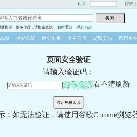
账号：
密码
温馨提示：更多作品，请搜索查找
临时书架
我的书架
武侠
灵异悬疑
历史军事
女生言情
游戏竞技
都市重
页面安全验证
请输入验证码：
看不清刷新
示：如无法验证，请使用谷歌Chrome浏览