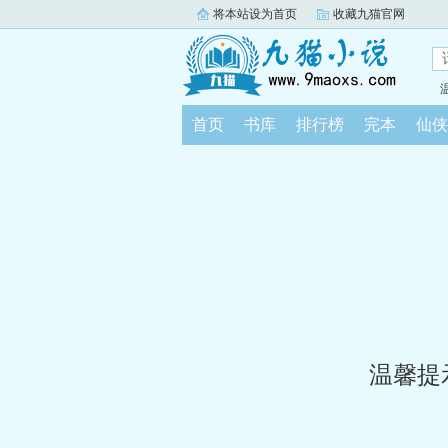
将本站设为首页
收藏九猫官网
首页
书库
排行榜
完本
仙侠
温馨提