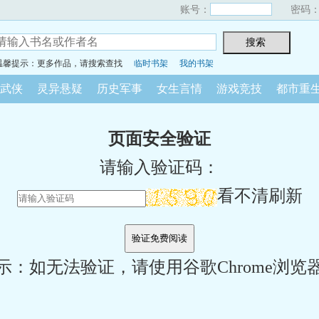
账号：
密码
温馨提示：更多作品，请搜索查找
临时书架
我的书架
武侠
灵异悬疑
历史军事
女生言情
游戏竞技
都市重
页面安全验证
请输入验证码：
看不清刷新
示：如无法验证，请使用谷歌Chrome浏览