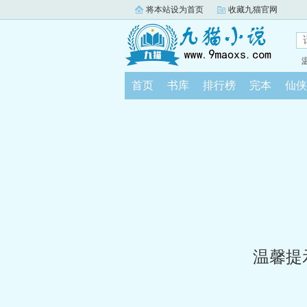
将本站设为首页
收藏九猫官网
首页
书库
排行榜
完本
仙侠
温馨提