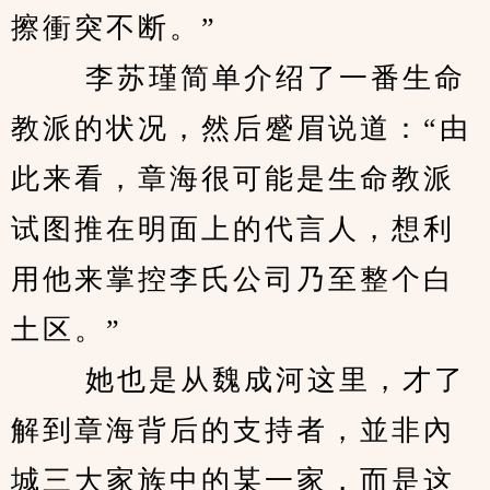
擦衝突不断。” 
　　 李苏瑾简单介绍了一番生命
教派的状况，然后蹙眉说道：“由
此来看，章海很可能是生命教派
试图推在明面上的代言人，想利
用他来掌控李氏公司乃至整个白
土区。” 
　　 她也是从魏成河这里，才了
解到章海背后的支持者，並非內
城三大家族中的某一家，而是这