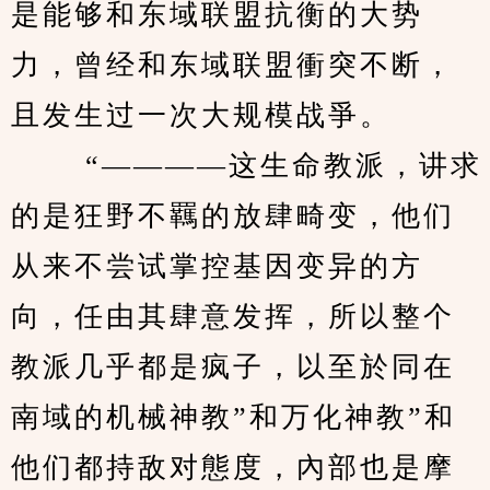
是能够和东域联盟抗衡的大势
力，曾经和东域联盟衝突不断，
且发生过一次大规模战爭。 
　　 “————这生命教派，讲求
的是狂野不羈的放肆畸变，他们
从来不尝试掌控基因变异的方
向，任由其肆意发挥，所以整个
教派几乎都是疯子，以至於同在
南域的机械神教”和万化神教”和
他们都持敌对態度，內部也是摩