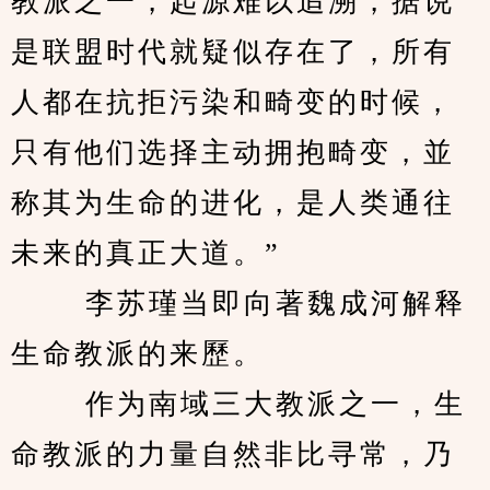
教派之一，起源难以追溯，据说
是联盟时代就疑似存在了，所有
人都在抗拒污染和畸变的时候，
只有他们选择主动拥抱畸变，並
称其为生命的进化，是人类通往
未来的真正大道。” 
　　 李苏瑾当即向著魏成河解释
生命教派的来歷。 
　　 作为南域三大教派之一，生
命教派的力量自然非比寻常，乃