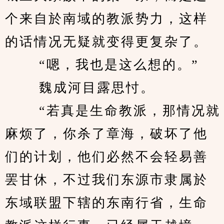
个来自於南域的教派势力，这样
的话情况无疑就变得更复杂了。 
　　 “嗯，我也是这么想的。” 
　　 魏成河目露思忖。 
　　 “若真是生命教派，那情况就
麻烦了，你杀了章海，破坏了他
们的计划，他们必然不会轻易善
罢甘休，不过我们东源市隶属於
东域联盟下辖的东南行省，生命