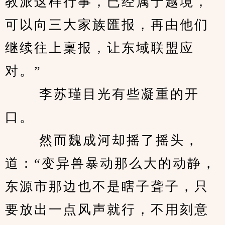
教派这样行事，已经属于越境，
可以向三大家族匯报，再由他们
继续往上稟报，让东域联盟应
对。” 
　　 李苏瑾目光有些凝重的开
口。 
　　 然而魏成河却摇了摇头，
道：“变异兽暴动那么大的动静，
东源市那边也不是瞎子聋子，只
要放出一点风声就行，不用刻意