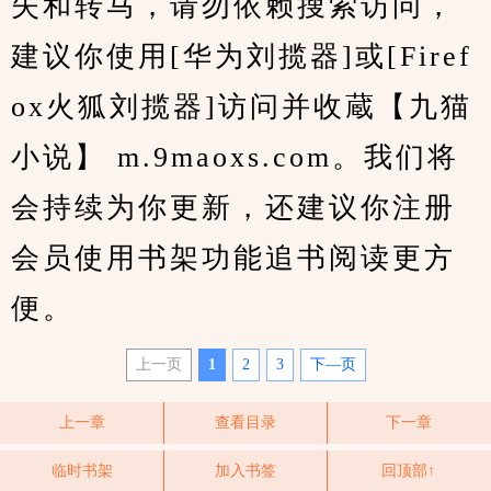
失和转马，请勿依赖搜索访问，
建议你使用[华为刘揽器]或[Firef
ox火狐刘揽器]访问并收蔵【九猫
小说】 m.9maoxs.com。我们将
会持续为你更新，还建议你注册
会员使用书架功能追书阅读更方
便。
上一页
1
2
3
下—页
上一章
查看目录
下一章
临时书架
加入书签
回顶部↑