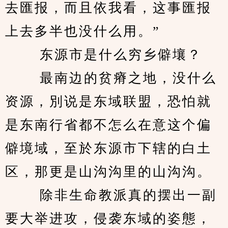
去匯报，而且依我看，这事匯报
上去多半也没什么用。” 
　　 东源市是什么穷乡僻壤？ 
　　 最南边的贫瘠之地，没什么
资源，別说是东域联盟，恐怕就
是东南行省都不怎么在意这个偏
僻境域，至於东源市下辖的白土
区，那更是山沟沟里的山沟沟。 
　　 除非生命教派真的摆出一副
要大举进攻，侵袭东域的姿態，