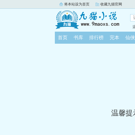
将本站设为首页
收藏九猫官网
首页
书库
排行榜
完本
仙侠
温馨提