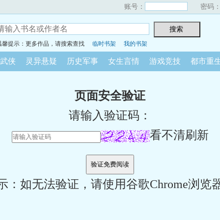
账号：
密码
温馨提示：更多作品，请搜索查找
临时书架
我的书架
武侠
灵异悬疑
历史军事
女生言情
游戏竞技
都市重
页面安全验证
请输入验证码：
看不清刷新
示：如无法验证，请使用谷歌Chrome浏览