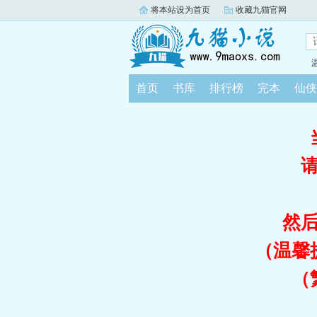
将本站设为首页
收藏九猫官网
首页
书库
排行榜
完本
仙侠
然
（温馨
（