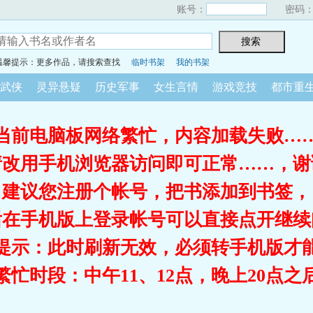
账号：
密码
温馨提示：更多作品，请搜索查找
临时书架
我的书架
武侠
灵异悬疑
历史军事
女生言情
游戏竞技
都市重
当前电脑板网络繁忙，内容加载失败…
请改用手机浏览器访问即可正常……，谢
建议您注册个帐号，把书添加到书签，
后在手机版上登录帐号可以直接点开继续
提示：此时刷新无效，必须转手机版才
繁忙时段：中午11、12点，晚上20点之